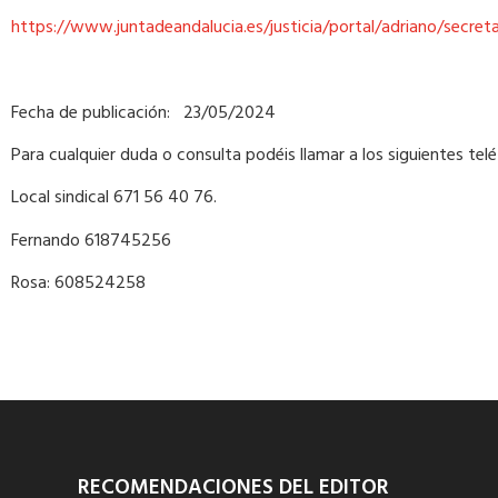
https://www.juntadeandalucia.es/justicia/portal/adriano/secr
Fecha de publicación: 23/05/2024
Para cualquier duda o consulta podéis llamar a los siguientes te
Local sindical 671 56 40 76.
Fernando 618745256
Rosa: 608524258
RECOMENDACIONES DEL EDITOR