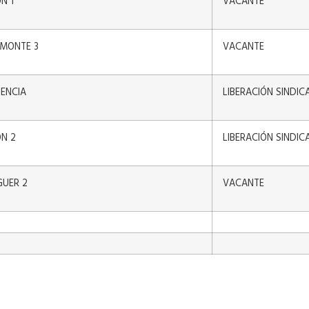
N 1
VACANTE
AMONTE 3
VACANTE
IENCIA
LIBERACIÓN SINDIC
ÓN 2
LIBERACIÓN SINDIC
GUER 2
VACANTE