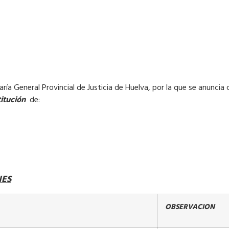
a General Provincial de Justicia de Huelva, por la que se anuncia 
titución
de:
NES
OBSERVACION