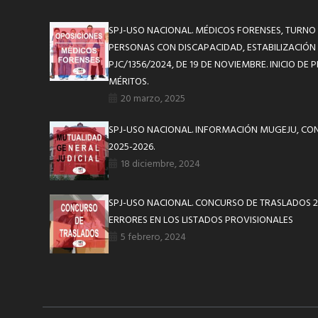
SPJ-USO NACIONAL. MÉDICOS FORENSES, TURNO 
PERSONAS CON DISCAPACIDAD, ESTABILIZACIÓN
PJC/1356/2024, DE 19 DE NOVIEMBRE. INICIO DE
MÉRITOS.
20 marzo, 2025
SPJ-USO NACIONAL. INFORMACIÓN MUGEJU, CON
2025-2026.
18 diciembre, 2024
SPJ-USO NACIONAL. CONCURSO DE TRASLADOS 
ERRORES EN LOS LISTADOS PROVISIONALES
5 febrero, 2024