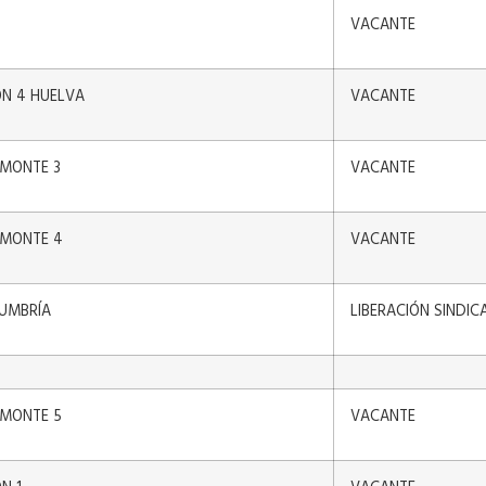
VACANTE
ÓN 4 HUELVA
VACANTE
AMONTE 3
VACANTE
AMONTE 4
VACANTE
UMBRÍA
LIBERACIÓN SINDIC
AMONTE 5
VACANTE