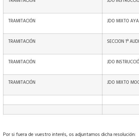
TRAMITACIÓN
JDO INSTRUCCIÓ
TRAMITACIÓN
JDO MIXTO AY
TRAMITACIÓN
SECCION 1ª AUD
TRAMITACIÓN
JDO INSTRUCCI
TRAMITACIÓN
JDO MIXTO MO
Por si fuera de vuestro interés, os adjuntamos dicha resolución: