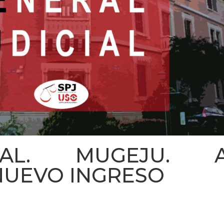
ONAL. MUGEJU. 
NUEVO INGRESO