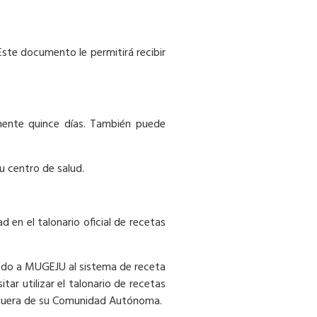
ste documento le permitirá recibir
amente quince días. También puede
su centro de salud.
 en el talonario oficial de recetas
rado a MUGEJU al sistema de receta
tar utilizar el talonario de recetas
s fuera de su Comunidad Autónoma.