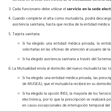
Cada funcionario debe utilizar el
servicio en la sede ele
Cuando complete el alta como mutualista, podrá descargars
asistencia sanitaria, hasta que reciba de la entidad médica u
Tarjeta sanitaria:
Si ha elegido una entidad médica privada, la entid
solicitarlas en las oficinas de atención al usuario de 
Si ha elegido asistencia sanitaria a través del Sistema
La Mutualidad envía al domicilio del nuevo mutualista las tar
Si ha elegido una entidad médica privada, las prescr
de MUGEJU, que el mutualista recibirá en su domicilio
Si ha elegido la opción INSS, la mayoría de los Ser
electrónica, por lo que la prescripción se realizará 
en casos excepcionales de interrupción temporal del