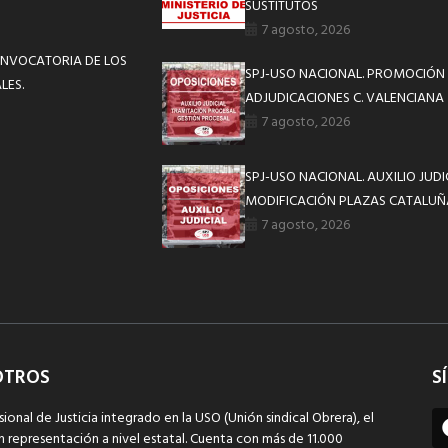
SUSTITUTOS
7 agosto, 2026
CONVOCATORIA DE LOS
SPJ-USO NACIONAL. PROMOCIÓN 
LES.
ADJUDICACIONES C. VALENCIANA
7 agosto, 2026
SPJ-USO NACIONAL. AUXILIO JUD
MODIFICACIÓN PLAZAS CATALUÑ
7 agosto, 2026
OTROS
S
sional de Justicia integrado en la USO (Unión sindical Obrera), el
n representación a nivel estatal. Cuenta con más de 11.000