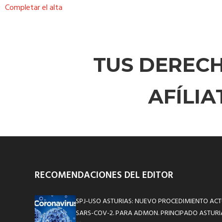
Completar el alta
TUS DEREC
AFÍLI
RECOMENDACIONES DEL EDITOR
SPJ-USO ASTURIAS: NUEVO PROCEDIMIENTO ACT
SARS-COV-2. PARA ADMON. PRINCIPADO ASTURI