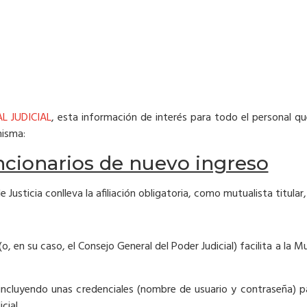
L JUDICIAL
, esta información de interés para todo el personal que
misma:
ncionarios de nuevo ingreso
Justicia conlleva la afiliación obligatoria, como mutualista titular,
(o, en su caso, el Consejo General del Poder Judicial) facilita a la M
incluyendo unas credenciales (nombre de usuario y contraseña) pa
cial.