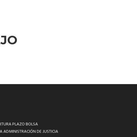
AJO
RTURA PLAZO BOLSA
A ADMINISTRACIÓN DE JUSTICIA