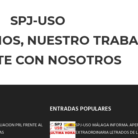
SPJ-USO
HOS, NUESTRO TRAB
ATE CON NOSOTROS
ENTRADAS POPULARES
UACION PRL FRENTE AL
SPJ-USO MÁLAGA INFORMA. APE
AS
EXTRAORDINARIA LETRADOS DE L