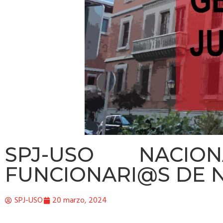
SPJ-USO NACI
FUNCIONARI@S DE 
SPJ-USO
20 marzo, 2024