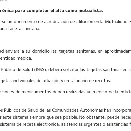
ctrónica para completar el alta como mutualista.
e un documento de acreditación de afiliación en la Mutualidad. E
na tarjeta sanitaria.
ad enviará a su domicilio las tarjetas sanitarias, en aproximad
la entidad médica.
 Público de Salud (INSS), deberá solicitar las tarjetas sanitarias en 
jetas individuales de afiliación y un talonario de recetas.
ipciones de medicamentos deben realizarlas un médico de la entidad
.
vicios Públicos de Salud de las Comunidades Autónomas han incorpo
por este sistema siempre que sea posible. No obstante, puede necesi
 sistema de receta electrónica, asistencias urgentes o asistencia