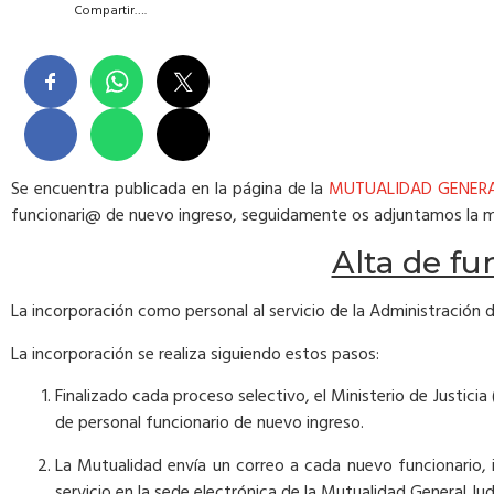
Compartir….
Se encuentra publicada en la página de la
MUTUALIDAD GENERA
funcionari@ de nuevo ingreso, seguidamente os adjuntamos la 
Alta de fu
La incorporación como personal al servicio de la Administración de 
La incorporación se realiza siguiendo estos pasos:
Finalizado cada proceso selectivo, el Ministerio de Justicia 
de personal funcionario de nuevo ingreso.
La Mutualidad envía un correo a cada nuevo funcionario, 
servicio en la sede electrónica de la Mutualidad General Judi