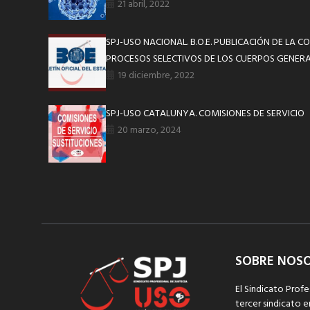
21 abril, 2022
SPJ-USO NACIONAL. B.O.E. PUBLICACIÓN DE LA 
PROCESOS SELECTIVOS DE LOS CUERPOS GENERA
19 diciembre, 2022
SPJ-USO CATALUNYA. COMISIONES DE SERVICIO
20 marzo, 2024
SOBRE NOS
El Sindicato Profe
tercer sindicato e