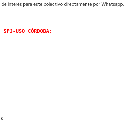
tra de interés para este colectivo directamente por Whatsapp.
N SPJ-USO CÓRDOBA:
es