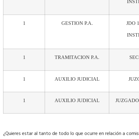
INS
1
GESTION
P.A.
JDO
1
INS
1
TRAMITACION
P.A.
SEC
1
AUXILIO
JUDICIAL
JUZ
1
AUXILIO
JUDICIAL
JUZGADO
¿Quieres estar al tanto de todo lo que ocurre en relación a comis