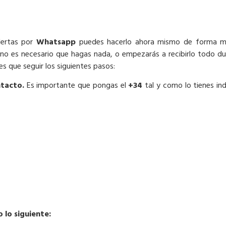
alertas por
Whatsapp
puedes hacerlo ahora mismo de forma muy
, no es necesario que hagas nada, o empezarás a recibirlo todo dup
 que seguir los siguientes pasos:
ntacto.
Es importante que pongas el
+34
tal y como lo tienes in
lo siguiente: