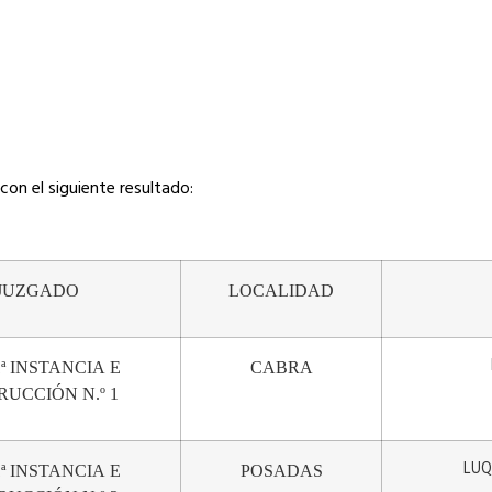
con el siguiente resultado:
JUZGADO
LOCALIDAD
ª
INSTANCIA
E
CABRA
TRUCCIÓN
N.º
1
LUQ
ª
INSTANCIA
E
POSADAS