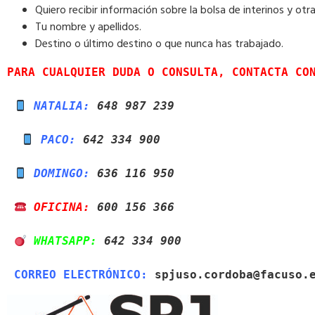
Quiero recibir información sobre la bolsa de interinos y o
Tu nombre y apellidos.
Destino o último destino o que nunca has trabajado.
PARA CUALQUIER DUDA O CONSULTA, CONTACTA CO
NATALIA:
 648 987 239
PACO:
 642 334 900
DOMINGO:
 636 116 950
 OFICINA:
 600 156 366
 WHATSAPP:
 642 334 900
CORREO ELECTRÓNICO:
 spjuso.cordoba@facuso.