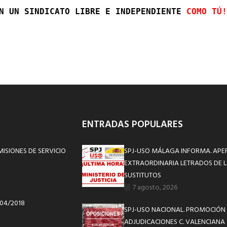
N UN SINDICATO LIBRE E INDEPENDIENTE 
COMO TÚ!
ENTRADAS POPULARES
ISIONES DE SERVICIO
SPJ-USO MÁLAGA INFORMA. APE
EXTRAORDINARIA LETRADOS DE L
SUSTITUTOS
7 agosto, 2026
/04/2018
SPJ-USO NACIONAL. PROMOCIÓN 
ADJUDICACIONES C. VALENCIANA