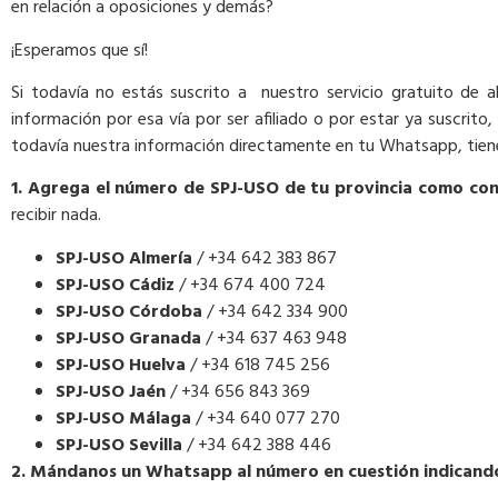
en relación a oposiciones y demás?
¡Esperamos que sí!
Si todavía no estás suscrito a nuestro servicio gratuito de 
información por esa vía por ser afiliado o por estar ya suscrito
todavía nuestra información directamente en tu Whatsapp, tienes
1. Agrega el número de SPJ-USO de tu provincia como co
recibir nada.
SPJ-USO Almería
/ +34 642 383 867
SPJ-USO Cádiz
/ +34 674 400 724
SPJ-USO Córdoba
/ +34 642 334 900
SPJ-USO Granada
/ +34 637 463 948
SPJ-USO Huelva
/ +34 618 745 256
SPJ-USO Jaén
/ +34 656 843 369
SPJ-USO Málaga
/ +34 640 077 270
SPJ-USO Sevilla
/ +34 642 388 446
2. Mándanos un Whatsapp al número en cuestión indicando 