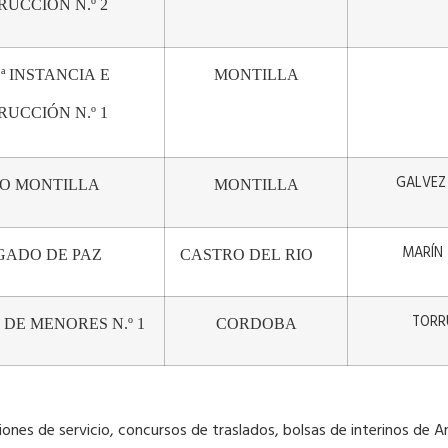
TRUCCIÓN
N.º
2
ª
INSTANCIA
E
MONTILLA
TRUCCIÓN
N.º
1
GALVEZ
O
MONTILLA
MONTILLA
MARÍN
GADO
DE
PAZ
CASTRO
DEL
RIO
TORR
DE
MENORES
N.º
1
CORDOBA
iones de servicio, concursos de traslados, bolsas de interinos de A