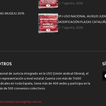
7 agosto, 2026
AS MUGEJU 2019.
SPJ-USO NACIONAL. AUXILIO JUD
MODIFICACIÓN PLAZAS CATALUÑ
7 agosto, 2026
OTROS
S
sional de Justicia integrado en la USO (Unión sindical Obrera), el
n representación a nivel estatal. Cuenta con más de 11.000
dicales en toda España, tiene más de 400 sedes y participa en la
ás de 500 convenios colectivos.
so.comunicacion@fep-uso.es