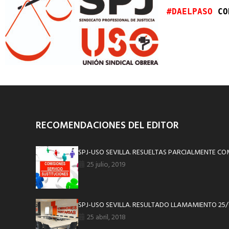
#DAELPASO 
CO
RECOMENDACIONES DEL EDITOR
SPJ-USO SEVILLA. RESUELTAS PARCIALMENTE COM
25 julio, 2019
SPJ-USO SEVILLA. RESULTADO LLAMAMIENTO 25
25 abril, 2018