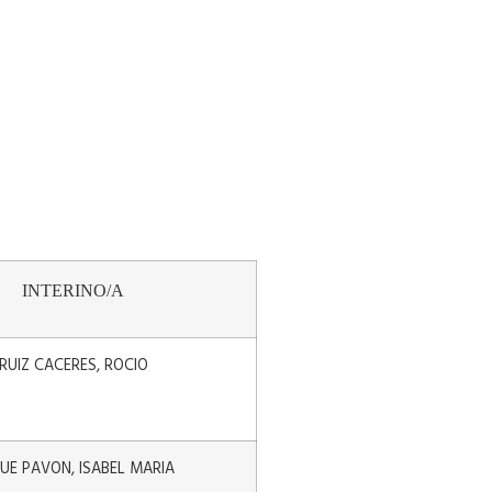
INTERINO/A
RUIZ CACERES, ROCIO
UE PAVON, ISABEL MARIA