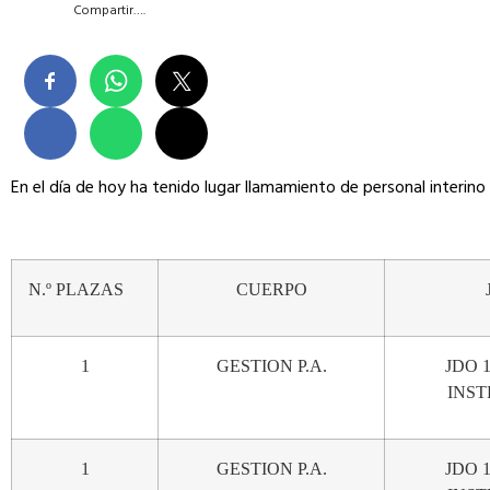
Compartir….
En el día de hoy ha tenido lugar llamamiento de personal interino 
N.º
PLAZAS
CUERPO
1
GESTION
P.A.
JDO
1
INS
1
GESTION
P.A.
JDO
1