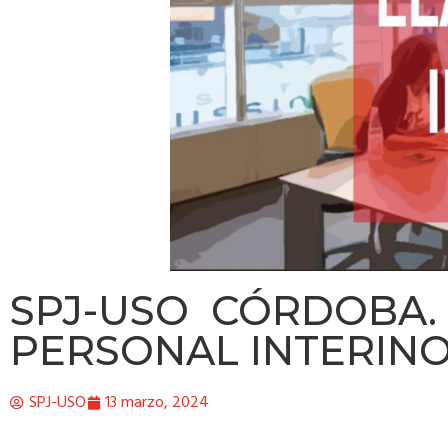
SPJ-USO CÓRDOBA.
PERSONAL INTERINO 
SPJ-USO
13 marzo, 2024