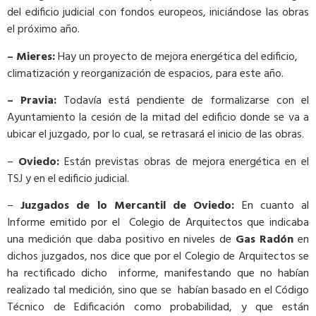
del edificio judicial con fondos europeos, iniciándose las obras
el próximo año.
–
M
ieres
:
Hay un proyecto de mejora energética del edificio,
climatización y reorganización de espacios, para este año.
– Pravia
:
Todavía está pendiente de formalizarse con el
Ayuntamiento la cesión de la mitad del edificio donde se va a
ubicar el juzgado, por lo cual, se retrasará el inicio de las obras.
–
Oviedo:
Están previstas obras de mejora energética en el
TSJ y en el edificio judicial.
–
Juzgados de lo Mercantil de Oviedo:
En cuanto
al
Informe emitido por el Colegio de Arquitectos que indicaba
una medición que daba positivo en niveles de
G
as Radón
en
dichos juzgados, nos dice que por el Colegio de Arquitectos se
ha rectificado dicho informe, manifestando que no habían
realizado tal medición, sino que se habían basado en el Código
Técnico de Edificación como probabilidad, y que están