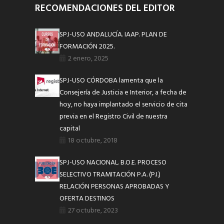
RECOMENDACIONES DEL EDITOR
SPJ-USO ANDALUCÍA. IAAP. PLAN DE
FORMACIÓN 2025.
2 enero, 2025
SPJ-USO CÓRDOBA lamenta que la
Consejería de Justicia e Interior, a fecha de
hoy, no haya implantado el servicio de cita
previa en el Registro Civil de nuestra
capital
18 octubre, 2018
SPJ-USO NACIONAL. B.O.E. PROCESO
SELECTIVO TRAMITACIÓN P.A. (P.I.)
RELACIÓN PERSONAS APROBADAS Y
OFERTA DESTINOS
27 octubre, 2023