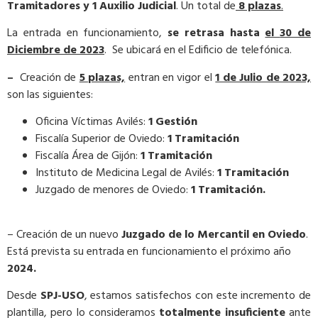
Tramitadores y 1 Auxilio Judicial
. Un total de
8 plazas
.
La entrada en funcionamiento,
se retrasa hasta
el
30 de
Diciembre de 2023
. Se ubicará en el Edificio de telefónica.
–
Creación de
5 plazas,
entran en vigor el
1 de Julio de 2023,
son las siguientes:
Oficina Víctimas Avilés:
1 Gestión
Fiscalía Superior de Oviedo:
1 Tramitación
Fiscalía Área de Gijón:
1 Tramitación
Instituto de Medicina Legal de Avilés:
1 Tramitación
Juzgado de menores de Oviedo:
1 Tramitación.
– Creación de un nuevo
Juzgado de lo Mercantil en Oviedo
.
Está prevista su entrada en funcionamiento el próximo año
2024.
Desde
SPJ-USO
, estamos satisfechos con este incremento de
plantilla, pero lo consideramos
totalmente insuficiente
ante