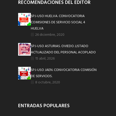
RECOMENDACIONES DEL EDITOR
SPJ-USO HUELVA. CONVOCATORIA
COMISIONES DE SERVICIO SOCIAL 4
HUELVA
26 diciembre, 2020
SPJ-USO ASTURIAS. OVIEDO. LISTADO
ACTUALIZADO DEL PERSONAL ACOPLADO
15 abril, 2026
SPJ-USO JAEN. CONVOCATORIA COMISIÓN
DE SERVICIOS.
8 octubre, 2020
ENTRADAS POPULARES