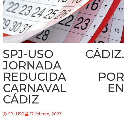
SPJ-USO CÁDIZ.
JORNADA
REDUCIDA POR
CARNAVAL EN
CÁDIZ
SPJ-USO
17 febrero, 2023