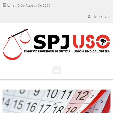
Lunes,
10 De Agosto De 2026
Iniciar sesión