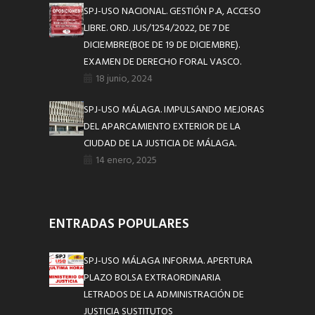
SPJ-USO NACIONAL. GESTIÓN P.A, ACCESO
LIBRE. ORD. JUS/1254/2022, DE 7 DE
DICIEMBRE(BOE DE 19 DE DICIEMBRE).
EXAMEN DE DERECHO FORAL VASCO.
18 junio, 2024
SPJ-USO MÁLAGA. IMPULSANDO MEJORAS
DEL APARCAMIENTO EXTERIOR DE LA
CIUDAD DE LA JUSTICIA DE MÁLAGA.
14 enero, 2025
ENTRADAS POPULARES
SPJ-USO MÁLAGA INFORMA. APERTURA
PLAZO BOLSA EXTRAORDINARIA
LETRADOS DE LA ADMINISTRACIÓN DE
JUSTICIA SUSTITUTOS