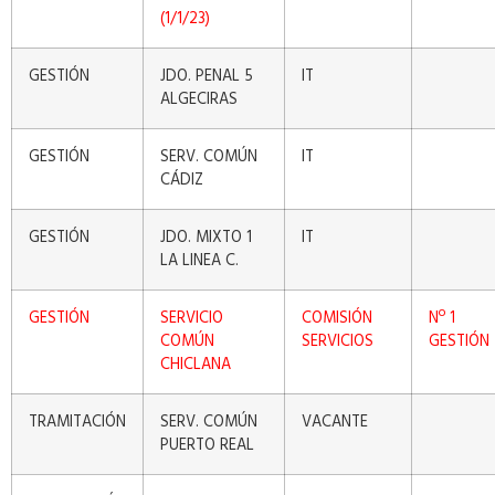
(1/1/23)
GESTIÓN
JDO. PENAL 5
IT
ALGECIRAS
GESTIÓN
SERV. COMÚN
IT
CÁDIZ
GESTIÓN
JDO. MIXTO 1
IT
LA LINEA C.
GESTIÓN
SERVICIO
COMISIÓN
Nº 1
COMÚN
SERVICIOS
GESTIÓN
CHICLANA
TRAMITACIÓN
SERV. COMÚN
VACANTE
PUERTO REAL