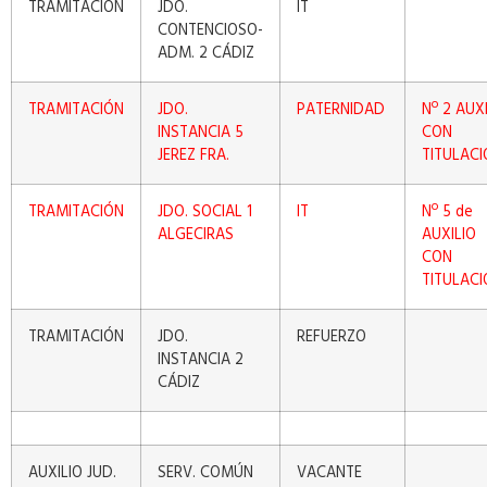
TRAMITACIÓN
JDO.
IT
CONTENCIOSO-
ADM. 2 CÁDIZ
TRAMITACIÓN
JDO.
PATERNIDAD
Nº 2 AUX
INSTANCIA 5
CON
JEREZ FRA.
TITULACI
TRAMITACIÓN
JDO. SOCIAL 1
IT
Nº 5 de
ALGECIRAS
AUXILIO
CON
TITULACI
TRAMITACIÓN
JDO.
REFUERZO
INSTANCIA 2
CÁDIZ
AUXILIO JUD.
SERV. COMÚN
VACANTE