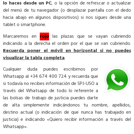
lo haces desde un PC
, o la opción de refrescar o actualizar
del menú de tu navegador (o desplazar pantalla con el dedo
hacia abajo en algunos dispositivos) si nos sigues desde una
tablet o smartphone.
Marcaremos en
rojo
las plazas que se vayan cubriendo
indicando a la derecha el orden por el que se van cubriendo.
Recuerda poner el móvil en horizontal si no puedes
visualizar la tabla completa
.
Cualquier duda puedes escribirnos por
Whatsapp al +34 674 400 724 y recuerda que
si todavía no recibes información de SPJ-USO a
través del Whatsapp de todo lo referente a
las bolsas de trabajo de justicia puedes darte
de alta simplemente indicándonos tu nombre, apellidos,
destino actual (o indicación de que nunca has trabajado en
justicia) e indicando «Quiero recibir información a través del
Whatsapp».