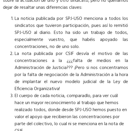
sobre la actuación de uno y otro sindicato, pero no queríamos
dejar de resaltar unas diferencias claves:
La noticia publicada por SPJ-USO menciona a todos los
sindicatos que tuvieron participación, pues así lo remitió
SPJ-USO al diario. Esto ha sido un trabajo de todos,
especialmente vuestro, que habéis apoyado las
concentraciones, no de uno solo.
La nota publicada por CSIF desvía el motivo de las
concentraciones a la ¿¿¿falta de medios en la
Administración de Justicia??? ¡Pero si nos concentramos
por la falta de negociación de la Administración a la hora
de implantar el nuevo modelo judicial de la Ley de
Eficiencia Organizativa!
El cuerpo de cada noticia, comparadlo, para ver cuál
hace un mayor reconocimiento al trabajo que hemos
realizado todos, donde desde SPJ-USO hemos puesto en
valor el apoyo que recibieron las concentraciones por
parte del colectivo, lo cual ni se menciona en la nota de