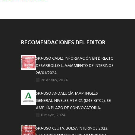
RECOMENDACIONES DEL EDITOR
SPJ-USO CÁDIZ. INFORMACIÓN EN DIRECTO
DESARROLLO LLAMAMIENTO DE INTERINOS
26/01/2024
26 enero, 2024
SPJ-USO ANDALUCÍA. IAAP. INGLÉS
GENERAL. NIVELES A1 A C1. (I24S-GT02), SE
AMPLÍA PLAZO DE CONVOCATORIA.
8 mayo, 2024
SPJ-USO CEUTA. BOLSA INTERINOS 2023.