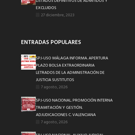
LISTADOS DEFINITIVOS DE ADMITIDOS Y
EXCLUIDOS
27 diciembre, 2023
ENTRADAS POPULARES
SPJ-USO MÁLAGA INFORMA. APERTURA
PLAZO BOLSA EXTRAORDINARIA
LETRADOS DE LA ADMINISTRACIÓN DE
JUSTICIA SUSTITUTOS
7 agosto, 2026
SPJ-USO NACIONAL. PROMOCIÓN INTERNA
TRAMITACIÓN Y GESTIÓN.
ADJUDICACIONES C. VALENCIANA
7 agosto, 2026