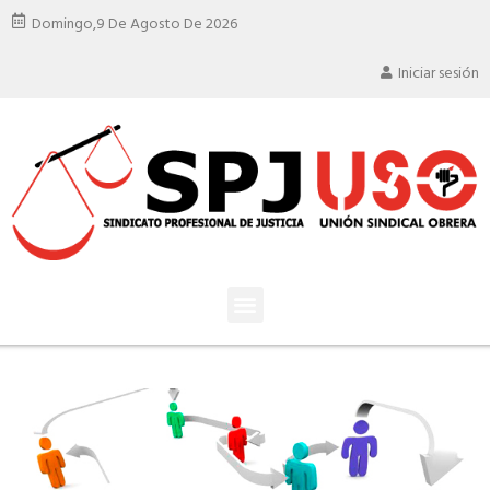
Domingo,
9 De Agosto De 2026
Iniciar sesión