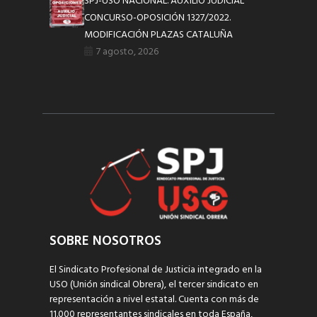
SPJ-USO NACIONAL. AUXILIO JUDICIAL
CONCURSO-OPOSICIÓN 1327/2022.
MODIFICACIÓN PLAZAS CATALUÑA
7 agosto, 2026
SOBRE NOSOTROS
El Sindicato Profesional de Justicia integrado en la
USO (Unión sindical Obrera), el tercer sindicato en
representación a nivel estatal. Cuenta con más de
11.000 representantes sindicales en toda España,