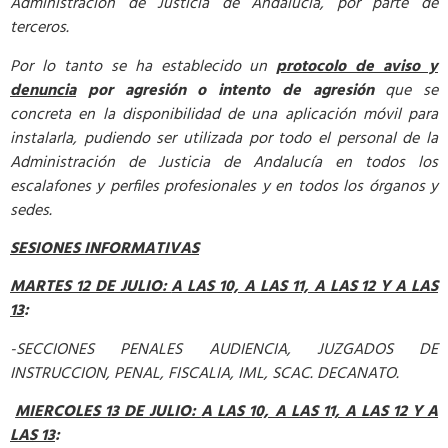
Administración de Justicia de Andalucía, por parte de
terceros.
Por lo tanto se ha establecido un
protocolo de aviso y
denuncia
por agresión o intento de agresión
que se
concreta en la disponibilidad de una aplicación móvil para
instalarla, pudiendo ser utilizada por todo el personal de la
Administración de Justicia de Andalucía en todos los
escalafones y perfiles profesionales y en todos los órganos y
sedes.
SESIONES INFORMATIVAS
MARTES 12 DE JULIO:
A LAS 10, A LAS 11, A LAS 12 Y A LAS
13
:
-SECCIONES PENALES AUDIENCIA, JUZGADOS DE
INSTRUCCION, PENAL, FISCALIA, IML, SCAC. DECANATO.
MIERCOLES 13 DE JULIO:
A LAS 10, A LAS 11, A LAS 12 Y A
LAS 13
: