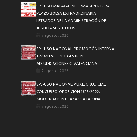
SPJ-USO MÁLAGA INFORMA. APERTURA
PLAZO BOLSA EXTRAORDINARIA
LETRADOS DE LA ADMINISTRACIÓN DE
JUSTICIA SUSTITUTOS
7 agosto, 2026
SPJ-USO NACIONAL. PROMOCIÓN INTERNA
TRAMITACIÓN Y GESTIÓN.
ADJUDICACIONES C. VALENCIANA
7 agosto, 2026
SPJ-USO NACIONAL. AUXILIO JUDICIAL
CONCURSO-OPOSICIÓN 1327/2022.
MODIFICACIÓN PLAZAS CATALUÑA
7 agosto, 2026