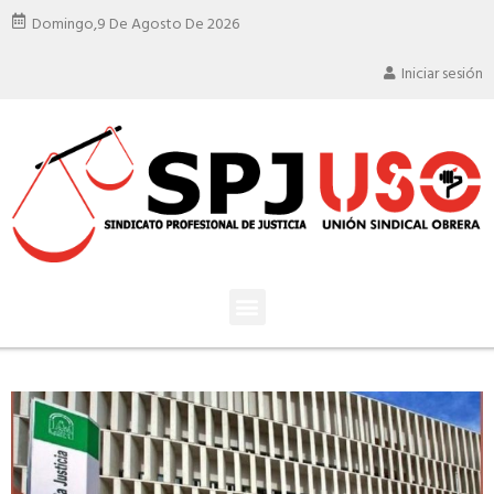
Domingo,
9 De Agosto De 2026
Iniciar sesión