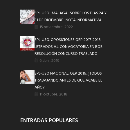
SPJ-USO -MÁLAGA- SOBRE LOS DÍAS 24 Y
31 DE DICIEMBRE -NOTA INFORMATIVA-
15 noviembre, 2022
SPJ-USO. OPOSICIONES OEP 2017-2018
LETRADOS A.J. CONVOCATORIA EN BOE.
RESOLUCIÓN CONCURSO TRASLADO.
6 abril, 2019
SPJ-USO NACIONAL. OEP 2016. ¿TODOS
TRABAJANDO ANTES DE QUE ACABE EL
AÑO?
11 octubre, 2018
ENTRADAS POPULARES