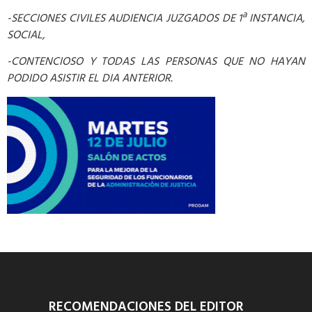
-SECCIONES CIVILES AUDIENCIA JUZGADOS DE 1ª INSTANCIA,
SOCIAL,
-CONTENCIOSO Y TODAS LAS PERSONAS QUE NO HAYAN
PODIDO ASISTIR EL DIA ANTERIOR.
RECOMENDACIONES DEL EDITOR