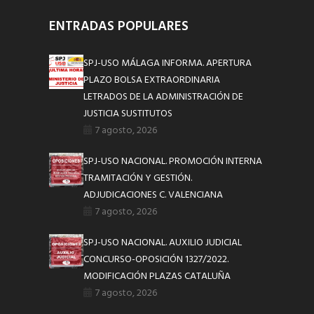
ENTRADAS POPULARES
SPJ-USO MÁLAGA INFORMA. APERTURA
PLAZO BOLSA EXTRAORDINARIA
LETRADOS DE LA ADMINISTRACIÓN DE
JUSTICIA SUSTITUTOS
7 agosto, 2026
SPJ-USO NACIONAL. PROMOCIÓN INTERNA
TRAMITACIÓN Y GESTIÓN.
ADJUDICACIONES C. VALENCIANA
7 agosto, 2026
SPJ-USO NACIONAL. AUXILIO JUDICIAL
CONCURSO-OPOSICIÓN 1327/2022.
MODIFICACIÓN PLAZAS CATALUÑA
7 agosto, 2026