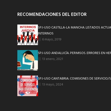
RECOMENDACIONES DEL EDITOR
SPJ-USO CASTILLA-LA MANCHA. LISTADOS ACTU
INTERINOS
6 mayo, 2019
SPJ-USO ANDALUCÍA. PERMISOS. ERRORES EN HE
13 enero, 2021
SPJ-USO CANTABRIA. COMISIONES DE SERVICIO/
13 mayo, 2024