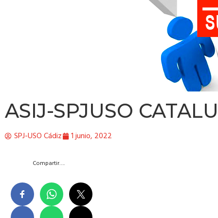
ASIJ-SPJUSO CATALU
SPJ-USO Cádiz
1 junio, 2022
Compartir….