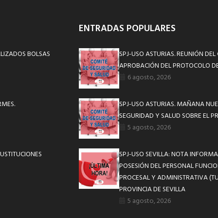
ENTRADAS POPULARES
ALIZADOS BOLSAS
SPJ-USO ASTURIAS. REUNIÓN DEL
APROBACIÓN DEL PROTOCOLO DE
6 agosto, 2026
RMES.
SPJ-USO ASTURIAS. MAÑANA NUE
SEGURIDAD Y SALUD SOBRE EL P
5 agosto, 2026
SUSTITUCIONES
SPJ-USO SEVILLA: NOTA INFOR
POSESIÓN DEL PERSONAL FUNCIO
PROCESAL Y ADMINISTRATIVA (TU
PROVINCIA DE SEVILLA
5 agosto, 2026