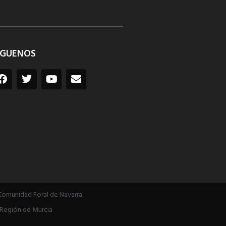
ÍGUENOS
Comunidad Foral de Navarra
Región de Murcia