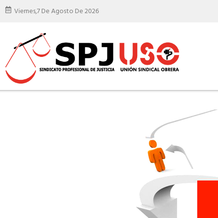
Viernes,
7 De Agosto De 2026