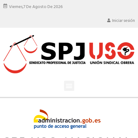
Viernes,
7 De Agosto De 2026
Iniciar sesión