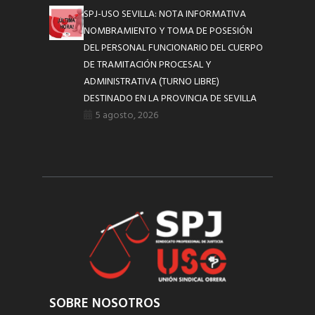
SPJ-USO SEVILLA: NOTA INFORMATIVA
NOMBRAMIENTO Y TOMA DE POSESIÓN
DEL PERSONAL FUNCIONARIO DEL CUERPO
DE TRAMITACIÓN PROCESAL Y
ADMINISTRATIVA (TURNO LIBRE)
DESTINADO EN LA PROVINCIA DE SEVILLA
5 agosto, 2026
SOBRE NOSOTROS