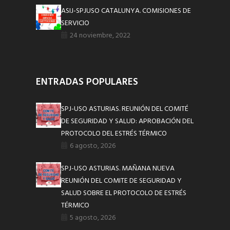
ASIJ-SPJUSO CATALUNYA. COMISIONES DE
SERVICIO
24 noviembre, 2022
ENTRADAS POPULARES
SPJ-USO ASTURIAS. REUNIÓN DEL COMITÉ
DE SEGURIDAD Y SALUD: APROBACIÓN DEL
PROTOCOLO DEL ESTRÉS TÉRMICO
6 agosto, 2026
SPJ-USO ASTURIAS. MAÑANA NUEVA
REUNIÓN DEL COMITE DE SEGURIDAD Y
SALUD SOBRE EL PROTOCOLO DE ESTRÉS
TÉRMICO
5 agosto, 2026