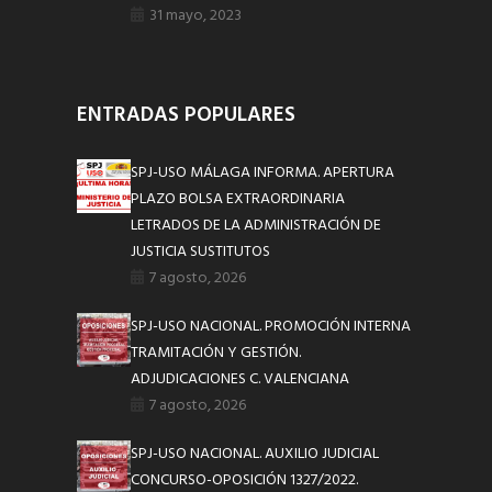
31 mayo, 2023
ENTRADAS POPULARES
SPJ-USO MÁLAGA INFORMA. APERTURA
PLAZO BOLSA EXTRAORDINARIA
LETRADOS DE LA ADMINISTRACIÓN DE
JUSTICIA SUSTITUTOS
7 agosto, 2026
SPJ-USO NACIONAL. PROMOCIÓN INTERNA
TRAMITACIÓN Y GESTIÓN.
ADJUDICACIONES C. VALENCIANA
7 agosto, 2026
SPJ-USO NACIONAL. AUXILIO JUDICIAL
CONCURSO-OPOSICIÓN 1327/2022.