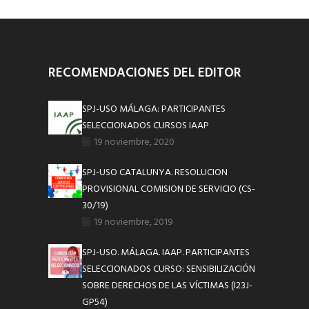
RECOMENDACIONES DEL EDITOR
SPJ-USO MÁLAGA: PARTICIPANTES
SELECCIONADOS CURSOS IAAP
19 noviembre, 2020
SPJ-USO CATALUNYA. RESOLUCION
PROVISIONAL COMISION DE SERVICIO (CS-
30/19)
19 noviembre, 2019
SPJ-USO. MÁLAGA. IAAP. PARTICIPANTES
SELECCIONADOS CURSO: SENSIBILIZACIÓN
SOBRE DERECHOS DE LAS VÍCTIMAS (I23J-
GP54)