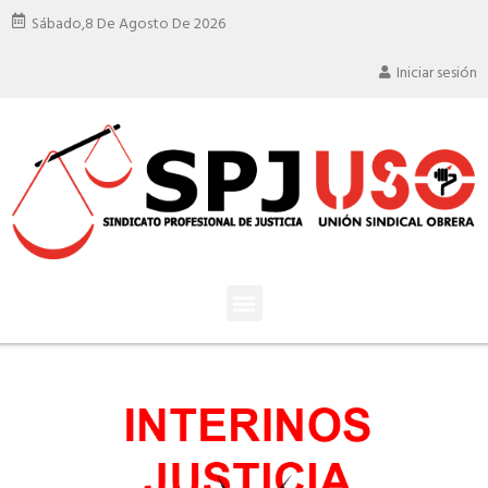
Sábado,
8 De Agosto De 2026
Iniciar sesión