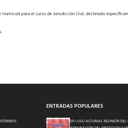
 matricula para el curso de Jurisdicción Civil, destinado específic
s.
ENTRADAS POPULARES
NTERINOS
SPJ-USO ASTURIAS. REUNIÓN DEL