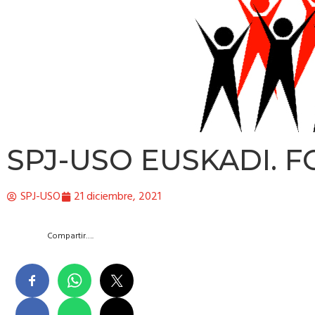
SPJ-USO EUSKADI. 
SPJ-USO
21 diciembre, 2021
Compartir….