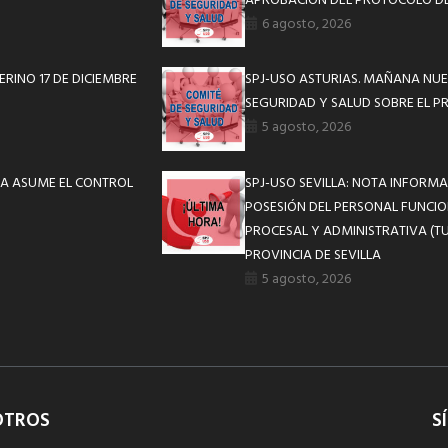
APROBACIÓN DEL PROTOCOLO DE
6 agosto, 2026
ERINO 17 DE DICIEMBRE
SPJ-USO ASTURIAS. MAÑANA NUE
SEGURIDAD Y SALUD SOBRE EL P
5 agosto, 2026
ICIA ASUME EL CONTROL
SPJ-USO SEVILLA: NOTA INFOR
POSESIÓN DEL PERSONAL FUNCIO
PROCESAL Y ADMINISTRATIVA (TU
PROVINCIA DE SEVILLA
5 agosto, 2026
OTROS
S