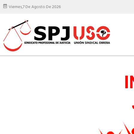
Viernes,
7 De Agosto De 2026