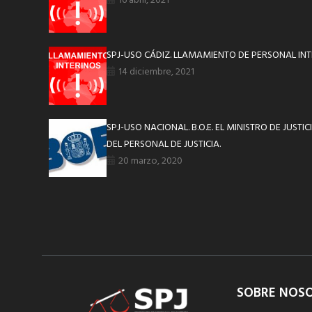
16 abril, 2021
SPJ-USO CÁDIZ. LLAMAMIENTO DE PERSONAL INT
14 diciembre, 2021
SPJ-USO NACIONAL. B.O.E. EL MINISTRO DE JUST
DEL PERSONAL DE JUSTICIA.
20 marzo, 2020
SOBRE NOS