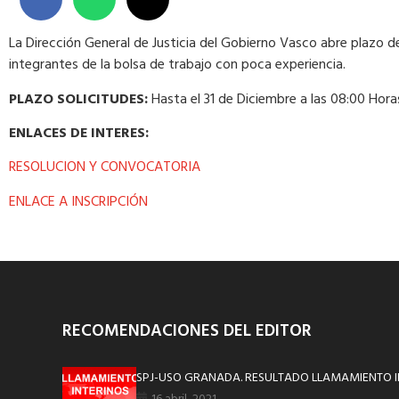
La Dirección General de Justicia del Gobierno Vasco abre plazo de
integrantes de la bolsa de trabajo con poca experiencia.
PLAZO SOLICITUDES:
Hasta el 31 de Diciembre a las 08:00 Hora
ENLACES DE INTERES:
RESOLUCION Y CONVOCATORIA
ENLACE A INSCRIPCIÓN
RECOMENDACIONES DEL EDITOR
SPJ-USO GRANADA. RESULTADO LLAMAMIENTO I