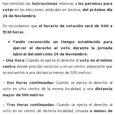
han remitido las
Instrucciones
relativas a
los permisos para
votar
en las elecciones sindicales en Justicia,
del próximo día
24 de Noviembre.
Os recordamos que
el horario de votación será de 9:00 a
15:30 horas.
Tenéis reconocido un tiempo establecido para
ejercer el derecho al voto durante la jornada
laboral del miércoles 24 de Noviembre:
– Una Hora:
Cuando se ejerza el derecho al
voto en el mismo
centro
donde prestáis servicios o en un centro adyacente que
se encuentre a una distancia menor de 500 metros.
–
Dos Horas continuadas:
Cuando se ejerza el derecho al
voto en otro centro de la misma localidad, a una
distancia
mayor de 500 metros.
–
Tres Horas continuadas:
Cuando se ejerza el derecho al
voto en un centro de distinta localidad, situada
a menos de