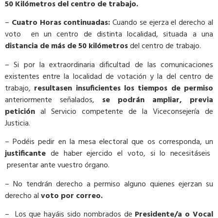
50 Kilómetros del centro de trabajo.
–
Cuatro Horas continuadas:
Cuando se ejerza el derecho al
voto en un centro de distinta localidad, situada a una
distancia de más de 50 kilómetros
del centro de trabajo.
– Si por la extraordinaria dificultad de las comunicaciones
existentes entre la localidad de votación y la del centro de
trabajo,
resultasen insuficientes los tiempos de permiso
anteriormente señalados,
se podrán ampliar, previa
petición
al Servicio competente de la Viceconsejería de
Justicia.
– Podéis pedir en la mesa electoral que os corresponda, un
justificante
de haber ejercido el voto, si lo necesitáseis
presentar ante vuestro órgano.
– No tendrán derecho a permiso alguno quienes ejerzan su
derecho al
voto por correo.
– Los que hayáis sido nombrados de
Presidente/a o Vocal