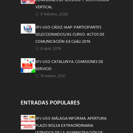
COMISIONES DE SERVICIO Y SUSTITUCIÓN
VERTICAL
9 febrero, 2026
SPJ-USO CÁDIZ. IAAP. PARTICIPANTES
SELECCIONADOS/AS CURSO: ACTOS DE
COMUNICACIÓN. Ed Cádiz 2019.
8 abril, 2019
SPJ-USO CATALUNYA. COMISIONES DE
SERVICIO
19 enero, 2021
ENTRADAS POPULARES
SPJ-USO MÁLAGA INFORMA. APERTURA
PLAZO BOLSA EXTRAORDINARIA
LETRADOS DE LA ADMINISTRACIÓN DE