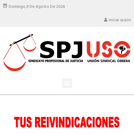
Domingo,
9 De Agosto De 2026
Iniciar sesión