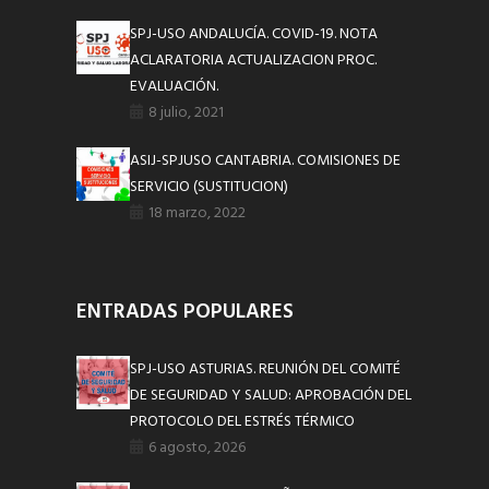
SPJ-USO ANDALUCÍA. COVID-19. NOTA
ACLARATORIA ACTUALIZACION PROC.
EVALUACIÓN.
8 julio, 2021
ASIJ-SPJUSO CANTABRIA. COMISIONES DE
SERVICIO (SUSTITUCION)
18 marzo, 2022
ENTRADAS POPULARES
SPJ-USO ASTURIAS. REUNIÓN DEL COMITÉ
DE SEGURIDAD Y SALUD: APROBACIÓN DEL
PROTOCOLO DEL ESTRÉS TÉRMICO
6 agosto, 2026