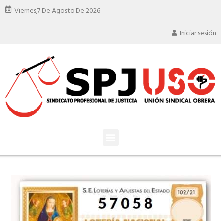
Viernes,
7 De Agosto De 2026
Iniciar sesión