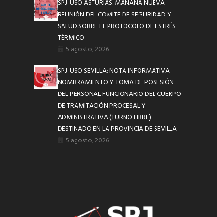
SPJ-USO ASTURIAS. MAÑANA NUEVA
REUNIÓN DEL COMITE DE SEGURIDAD Y
SALUD SOBRE EL PROTOCOLO DE ESTRÉS
TÉRMICO
5 agosto, 2026
SPJ-USO SEVILLA: NOTA INFORMATIVA
NOMBRAMIENTO Y TOMA DE POSESIÓN
DEL PERSONAL FUNCIONARIO DEL CUERPO
DE TRAMITACIÓN PROCESAL Y
ADMINISTRATIVA (TURNO LIBRE)
DESTINADO EN LA PROVINCIA DE SEVILLA
5 agosto, 2026