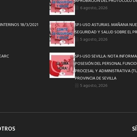
APROBACIÓN DEL PROTOCOLO DE
6 agosto, 2026
INTERINOS 18/3/2021
SPJ-USO ASTURIAS. MAÑANA NUE
SEGURIDAD Y SALUD SOBRE EL P
5 agosto, 2026
CEARC
SPJ-USO SEVILLA: NOTA INFOR
POSESIÓN DEL PERSONAL FUNCIO
PROCESAL Y ADMINISTRATIVA (TU
PROVINCIA DE SEVILLA
5 agosto, 2026
OTROS
S