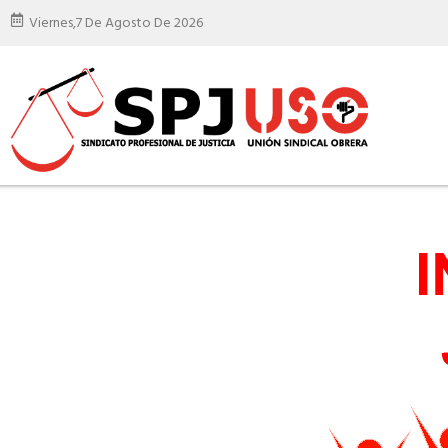
Viernes,
7 De Agosto De 2026