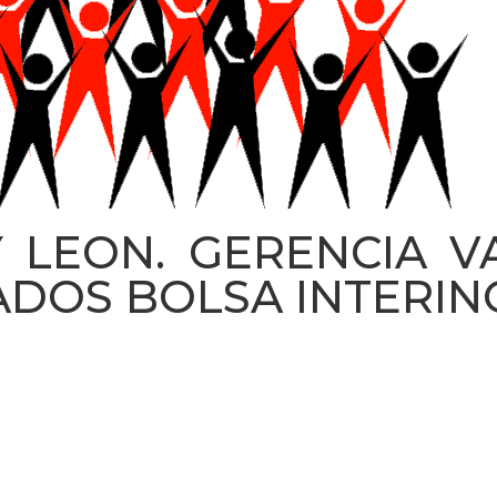
Y LEON. GERENCIA V
ADOS BOLSA INTERIN