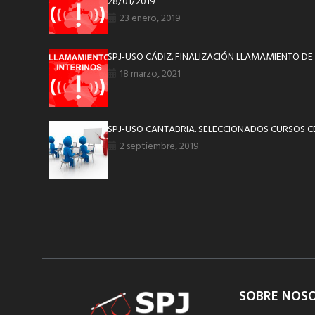
28/01/2019
23 enero, 2019
SPJ-USO CÁDIZ. FINALIZACIÓN LLAMAMIENTO DE 
18 marzo, 2021
SPJ-USO CANTABRIA. SELECCIONADOS CURSOS 
2 septiembre, 2019
SOBRE NOS