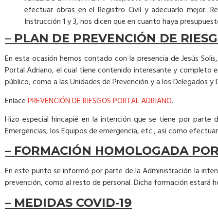
efectuar obras en el Registro Civil y adecuarlo mejor.
Instrucción 1 y 3, nos dicen que en cuanto haya presupues
– PLAN DE PREVENCIÓN DE RIES
En esta ocasión hemos contado con la presencia de Jesús Solis,
Portal Adriano, el cual tiene contenido interesante y completo
público, como a las Unidades de Prevención y a los Delegados y D
Enlace
PREVENCIÓN DE RIESGOS PORTAL ADRIANO
.
Hizo especial hincapié en la intención que se tiene por parte
Emergencias, los Equipos de emergencia, etc., asi como efectuar
– FORMACIÓN HOMOLOGADA POR 
En este punto se informó por parte de la Administración la inte
prevención, como al resto de personal. Dicha formación estará 
– MEDIDAS COVID-19