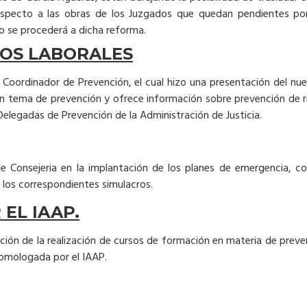
 Respecto a las obras de los Juzgados que quedan pendientes p
to se procederá a dicha reforma.
GOS LABORALES
 Coordinador de Prevención, el cual hizo una presentación del nu
 en tema de prevención y ofrece información sobre prevención de 
elegadas de Prevención de la Administración de Justicia.
 de Consejeria en la implantación de los planes de emergencia, 
 los correspondientes simulacros.
EL IAAP.
nción de la realización de cursos de formación en materia de prev
homologada por el IAAP.