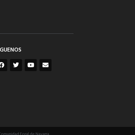
ÍGUENOS
Comunidad Foral de Navarra