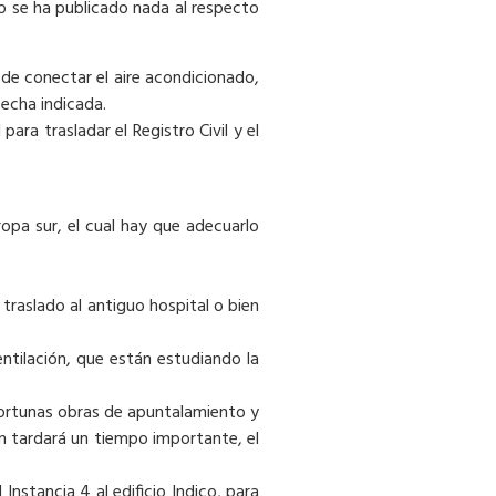
no se ha publicado nada al respecto
 de conectar el aire acondicionado,
fecha indicada.
ara trasladar el Registro Civil y el
opa sur, el cual hay que adecuarlo
 traslado al antiguo hospital o bien
entilación, que están estudiando la
oportunas obras de apuntalamiento y
ún tardará un tiempo importante, el
 Instancia 4 al edificio Indico, para