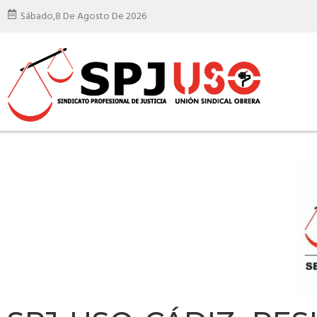
Sábado,
8 De Agosto De 2026