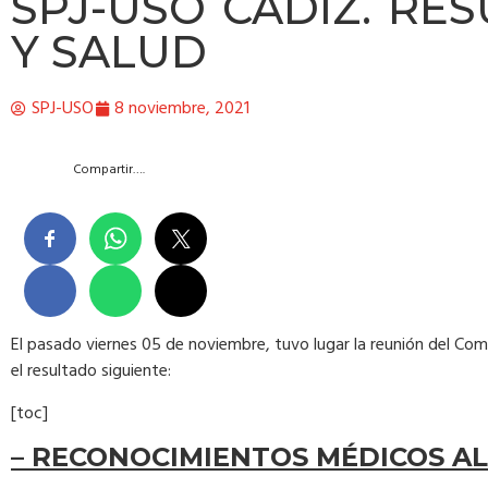
SPJ-USO CÁDIZ. RE
Y SALUD
SPJ-USO
8 noviembre, 2021
Compartir….
El pasado viernes 05 de noviembre, tuvo lugar la reunión del Comi
el resultado siguiente:
[toc]
– RECONOCIMIENTOS MÉDICOS AL