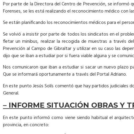
Por parte de la Directora del Centro de Prevención, se informó
Forenses, se les está realizando el reconocimiento médico con la
Se están planificando los reconocimientos médicos para el person
Se volvió a insistir por parte de todos los sindicatos en el pro
fletar un minibus, realizar la recogida de muestras a través 
Prevención al Campo de Gibraltar y utilizar en su caso las depe
dijo que se iban a estudiar por si fuera viable alguna y se comunic
Nos comunicaron que iban a estudiar si sacar un nuevo plazo p
Que se informará oportunamente a través del Portal Adriano.
En este punto Jesús Solís comentó que hay partidos judiciales don
General.
– INFORME SITUACIÓN OBRAS Y T
En este punto informó como viene siendo habitual el arquitecto 
provincia, en concreto: