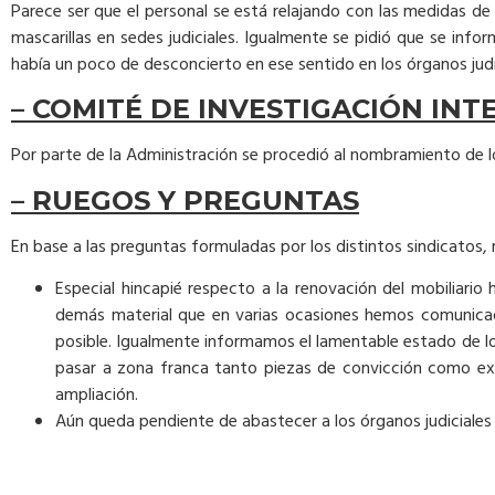
Parece ser que el personal se está relajando con las medidas de 
mascarillas en sedes judiciales. Igualmente se pidió que se in
había un poco de desconcierto en ese sentido en los órganos judi
– COMITÉ DE INVESTIGACIÓN IN
Por parte de la Administración se procedió al nombramiento de l
– RUEGOS Y PREGUNTAS
En base a las preguntas formuladas por los distintos sindicatos, n
Especial hincapié respecto a la renovación del mobiliario
demás material que en varias ocasiones hemos comunicad
posible. Igualmente informamos el lamentable estado de lo
pasar a zona franca tanto piezas de convicción como exped
ampliación.
Aún queda pendiente de abastecer a los órganos judiciales 