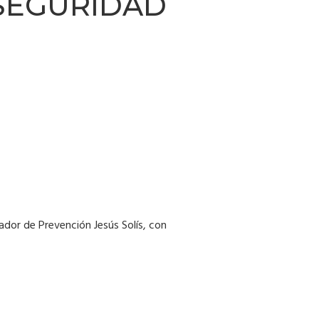
 SEGURIDAD
nador de Prevención Jesús Solís, con