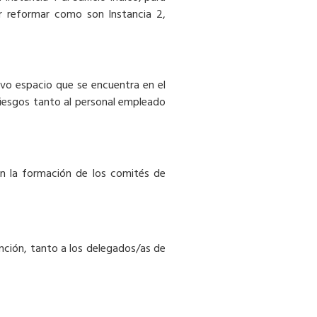
or reformar como son Instancia 2,
evo espacio que se encuentra en el
riesgos tanto al personal empleado
con la formación de los comités de
ención, tanto a los delegados/as de