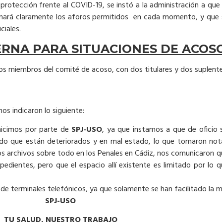
protección frente al COVID-19, se instó a la administración a que r
formará claramente los aforos permitidos en cada momento, y que
ciales.
TERNA PARA SITUACIONES DE ACOS
os miembros del comité de acoso, con dos titulares y dos suplente
os indicaron lo siguiente:
 hicimos por parte de
SPJ-USO
, ya que instamos a que de oficio s
o que están deteriorados y en mal estado, lo que tomaron nota
s archivos sobre todo en los Penales en Cádiz, nos comunicaron qu
ientes, pero que el espacio allí existente es limitado por lo qu
de terminales telefónicos, ya que solamente se han facilitado la mi
SPJ-USO
TU SALUD, NUESTRO TRABAJO