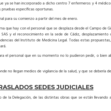
 que ya se han incorporado a dicho centro 7 enfermeros y 4 médic
s pruebas específicas oportunas.
al para su comienzo a partir del mes de enero.
blema que hay con el personal que se desplaza desde el Campo de G
del SAS y el reconocimiento en la sede de Cádiz, desplazamiento
ndencias del Instituto de Medicina Legal. Todas estas propuestas,
ará.
ara el personal que en su momento no lo pudieron pedir, o bien 
de no llegan medios de vigilancia de la salud, y que se debería de 
RASLADOS SEDES JUDICIALES
de la Delegación, de las distintas obras que se están llevando a 