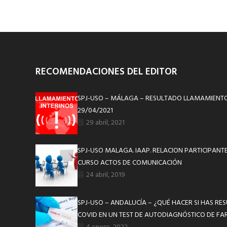
RECOMENDACIONES DEL EDITOR
SPJ-USO – MÁLAGA – RESULTADO LLAMAMIENTO
29/04/2021
29 abril, 2021
SPJ-USO MALAGA. IAAP. RELACION PARTICIPANT
CURSO ACTOS DE COMUNICACIÓN
24 abril, 2019
SPJ-USO – ANDALUCÍA – ¿QUÉ HACER SI HAS RE
COVID EN UN TEST DE AUTODIAGNÓSTICO DE F