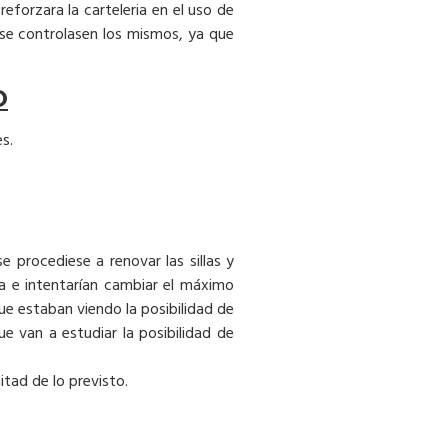
eforzara la carteleria en el uso de
 se controlasen los mismos, ya que
O
s.
e procediese a renovar las sillas y
 e intentarían cambiar el máximo
e estaban viendo la posibilidad de
e van a estudiar la posibilidad de
tad de lo previsto.