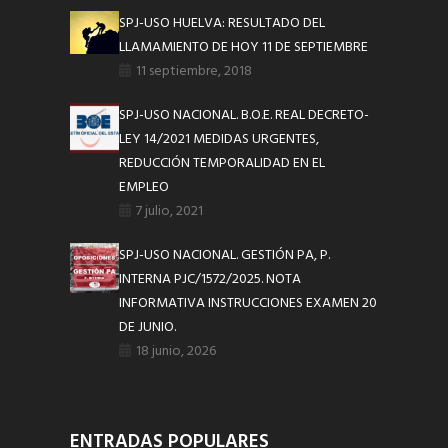
SPJ-USO HUELVA: RESULTADO DEL
LLAMAMIENTO DE HOY 11 DE SEPTIEMBRE
11 septiembre, 2018
SPJ-USO NACIONAL. B.O.E. REAL DECRETO-
LEY 14/2021 MEDIDAS URGENTES,
REDUCCIÓN TEMPORALIDAD EN EL
EMPLEO
7 julio, 2021
SPJ-USO NACIONAL. GESTIÓN PA, P.
INTERNA PJC/1572/2025. NOTA
INFORMATIVA INSTRUCCIONES EXAMEN 20
DE JUNIO.
18 junio, 2026
ENTRADAS POPULARES