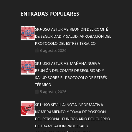
ENTRADAS POPULARES
SPJ-USO ASTURIAS. REUNIÓN DEL COMITÉ
DE SEGURIDAD Y SALUD: APROBACIÓN DEL
PROTOCOLO DEL ESTRÉS TÉRMICO
6 agosto, 2026
SPJ-USO ASTURIAS. MAÑANA NUEVA
REUNIÓN DEL COMITE DE SEGURIDAD Y
SALUD SOBRE EL PROTOCOLO DE ESTRÉS
TÉRMICO
5 agosto, 2026
SPJ-USO SEVILLA: NOTA INFORMATIVA
NOMBRAMIENTO Y TOMA DE POSESIÓN
DEL PERSONAL FUNCIONARIO DEL CUERPO
DE TRAMITACIÓN PROCESAL Y