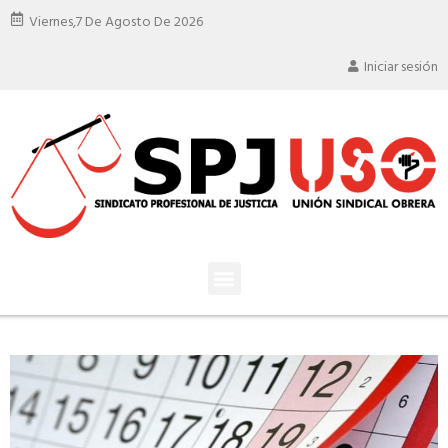
Viernes,
7 De Agosto De 2026
Iniciar sesión