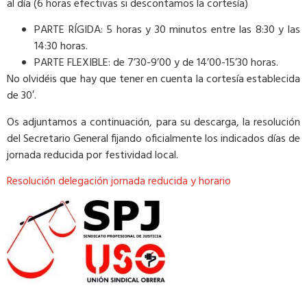
al día (6 horas efectivas si descontamos la cortesía)
PARTE RÍGIDA: 5 horas y 30 minutos entre las 8:30 y las
14:30 horas.
PARTE FLEXIBLE: de 7’30-9’00 y de 14’00-15’30 horas.
No olvidéis que hay que tener en cuenta la cortesía establecida
de 30′.
Os adjuntamos a continuación, para su descarga, la resolución
del Secretario General fijando oficialmente los indicados días de
jornada reducida por festividad local.
Resolución delegación jornada reducida y horario