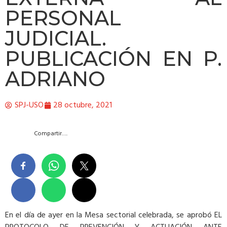
PERSONAL
JUDICIAL.
PUBLICACIÓN EN P.
ADRIANO
SPJ-USO
28 octubre, 2021
Compartir….
En el día de ayer en la Mesa sectorial celebrada, se aprobó EL