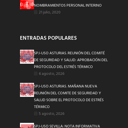
NOMBRAMIENTOS PERSONAL INTERINO
21 julio, 2020
ENTRADAS POPULARES
SPJ-USO ASTURIAS. REUNIÓN DEL COMITÉ
DE SEGURIDAD Y SALUD: APROBACIÓN DEL
PROTOCOLO DEL ESTRÉS TÉRMICO
6 agosto, 2026
SPJ-USO ASTURIAS. MAÑANA NUEVA
REUNIÓN DEL COMITE DE SEGURIDAD Y
SALUD SOBRE EL PROTOCOLO DE ESTRÉS
TÉRMICO
5 agosto, 2026
SPJ-USO SEVILLA: NOTA INFORMATIVA