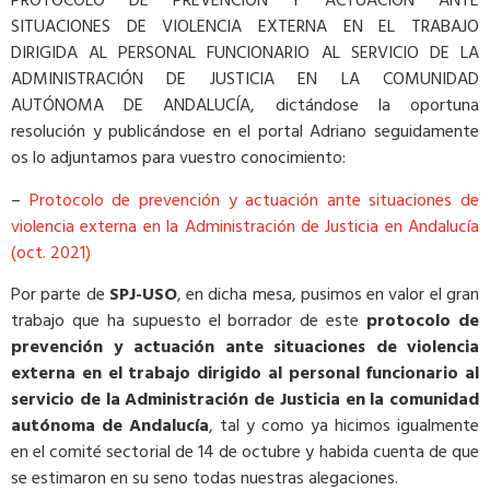
PROTOCOLO DE PREVENCIÓN Y ACTUACIÓN ANTE
SITUACIONES DE VIOLENCIA EXTERNA EN EL TRABAJO
DIRIGIDA AL PERSONAL FUNCIONARIO AL SERVICIO DE LA
ADMINISTRACIÓN DE JUSTICIA EN LA COMUNIDAD
AUTÓNOMA DE ANDALUCÍA, dictándose la oportuna
resolución y publicándose en el portal Adriano seguidamente
os lo adjuntamos para vuestro conocimiento:
–
Protocolo de prevención y actuación ante situaciones de
violencia externa en la Administración de Justicia en Andalucía
(oct. 2021)
Por parte de
SPJ-USO
, en dicha mesa, pusimos en valor el gran
trabajo que ha supuesto el borrador de este
protocolo de
prevención y actuación ante situaciones de violencia
externa en el trabajo dirigido al personal funcionario al
servicio de la Administración de Justicia en la comunidad
autónoma de Andalucía
, tal y como ya hicimos igualmente
en el comité sectorial de 14 de octubre y habida cuenta de que
se estimaron en su seno todas nuestras alegaciones.