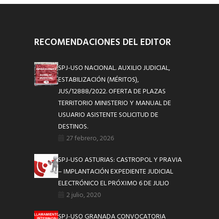
RECOMENDACIONES DEL EDITOR
SPJ-USO NACIONAL. AUXILIO JUDICIAL,
ESTABILIZACIÓN (MÉRITOS),
JUS/12888/2022. OFERTA DE PLAZAS
TERRITORIO MINISTERIO Y MANUAL DE
USUARIO ASISTENTE SOLICITUD DE
DESTINOS.
27 febrero, 2026
SPJ-USO ASTURIAS: CASTROPOL Y PRAVIA
– IMPLANTACIÓN EXPEDIENTE JUDICIAL
ELECTRÓNICO EL PRÓXIMO 6 DE JULIO
2 julio, 2020
SPJ-USO GRANADA CONVOCATORIA