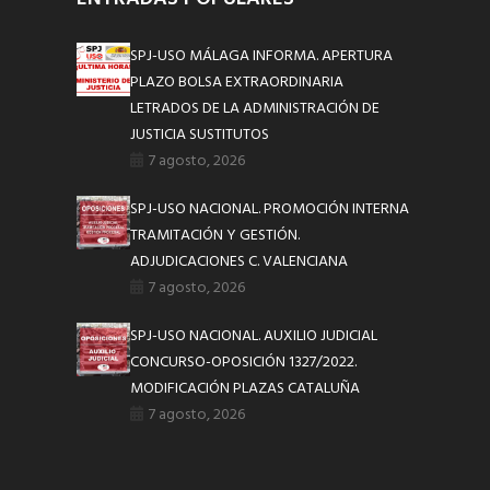
SPJ-USO MÁLAGA INFORMA. APERTURA
PLAZO BOLSA EXTRAORDINARIA
LETRADOS DE LA ADMINISTRACIÓN DE
JUSTICIA SUSTITUTOS
7 agosto, 2026
SPJ-USO NACIONAL. PROMOCIÓN INTERNA
TRAMITACIÓN Y GESTIÓN.
ADJUDICACIONES C. VALENCIANA
7 agosto, 2026
SPJ-USO NACIONAL. AUXILIO JUDICIAL
CONCURSO-OPOSICIÓN 1327/2022.
MODIFICACIÓN PLAZAS CATALUÑA
7 agosto, 2026