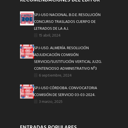
SPJ-USO NACIONAL. B.O.E. RESOLUCIÓN
CONCURSO TRASLADOS CUERPO DE
LETRADOS DE LA A.J.
15 abril, 2024
SPJ-USO. ALMERÍA. RESOLUCIÓN
ADJUDICACIÓN COMISIÓN
SERVICIO/SUSTITUCIÓN VERTICAL JUZG.
CONTENCIOSO ADMINISTRATIVO Nº3
6 septiembre, 2024
SPJ-USO CÓRDOBA. CONVOCATORIA
COMISIÓN DE SERVICIO 03-03-2024.
3 marzo, 2025
ENTRADAS POPULARES