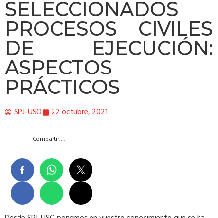
SELECCIONADOS
PROCESOS CIVILES
DE EJECUCIÓN:
ASPECTOS
PRÁCTICOS
SPJ-USO
22 octubre, 2021
Compartir….
Desde SPJ-USO ponemos en vuestro conocimiento que se ha