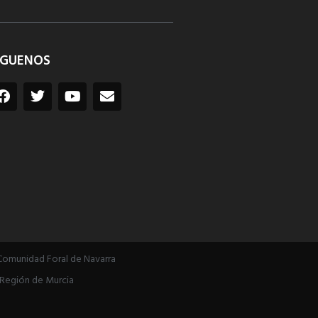
ÍGUENOS
Comunidad Foral de Navarra
Región de Murcia