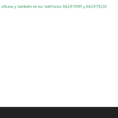
a oficina y también en los teléfonos 662979191 y 662979233.