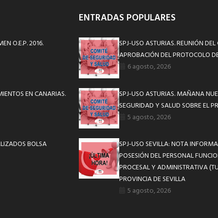
ENTRADAS POPULARES
N O.E.P. 2016.
SPJ-USO ASTURIAS. REUNIÓN DEL
APROBACIÓN DEL PROTOCOLO DE
6 agosto, 2026
MIENTOS EN CANARIAS.
SPJ-USO ASTURIAS. MAÑANA NUE
SEGURIDAD Y SALUD SOBRE EL P
5 agosto, 2026
ALIZADOS BOLSA
SPJ-USO SEVILLA: NOTA INFOR
POSESIÓN DEL PERSONAL FUNCIO
PROCESAL Y ADMINISTRATIVA (TU
PROVINCIA DE SEVILLA
5 agosto, 2026