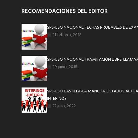
RECOMENDACIONES DEL EDITOR
SPJ-USO NACIONAL. FECHAS PROBABLES DE EXAME
21 febrero, 2018
SPJ-USO NACIONAL. TRAMITACIÓN LIBRE. LLAMA
29 junio, 2018
SPJ-USO CASTILLA-LA MANCHA. LISTADOS ACTU
INTERINOS
27 julio, 2022