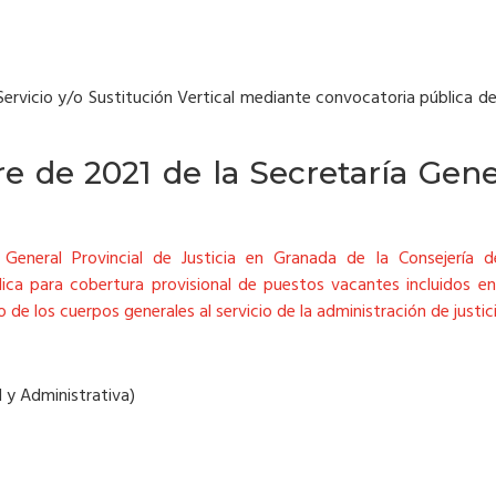
Servicio y/o Sustitución Vertical mediante convocatoria pública de 
 de 2021 de la Secretaría Gene
neral Provincial de Justicia en Granada de la Consejería de
blica para cobertura provisional de puestos vacantes incluidos 
o de los cuerpos generales al servicio de la administración de justici
l y Administrativa)