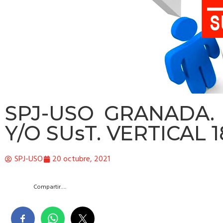
SPJ-USO GRANADA.
Y/O SUsT. VERTICAL 1
SPJ-USO
20 octubre, 2021
Compartir….