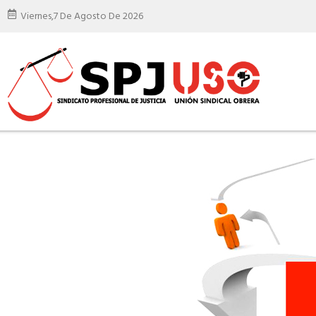
Viernes,
7 De Agosto De 2026