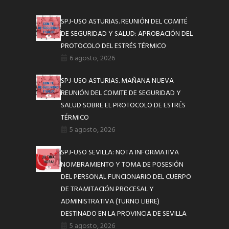
SPJ-USO ASTURIAS. REUNIÓN DEL COMITÉ
DE SEGURIDAD Y SALUD: APROBACIÓN DEL
PROTOCOLO DEL ESTRÉS TÉRMICO
6 agosto, 2026
SPJ-USO ASTURIAS. MAÑANA NUEVA
REUNIÓN DEL COMITE DE SEGURIDAD Y
SALUD SOBRE EL PROTOCOLO DE ESTRÉS
TÉRMICO
5 agosto, 2026
SPJ-USO SEVILLA: NOTA INFORMATIVA
NOMBRAMIENTO Y TOMA DE POSESIÓN
DEL PERSONAL FUNCIONARIO DEL CUERPO
DE TRAMITACIÓN PROCESAL Y
ADMINISTRATIVA (TURNO LIBRE)
DESTINADO EN LA PROVINCIA DE SEVILLA
5 agosto, 2026