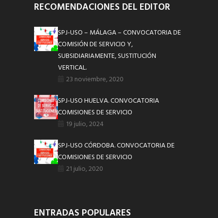
RECOMENDACIONES DEL EDITOR
SPJ-USO – MÁLAGA – CONVOCATORIA DE
COMISIÓN DE SERVICIO Y,
SUBSIDIARIAMENTE, SUSTITUCIÓN
VERTICAL.
23 noviembre, 2020
SPJ-USO HUELVA. CONVOCATORIA
COMISIONES DE SERVICIO
19 julio, 2024
SPJ-USO CÓRDOBA. CONVOCATORIA DE
COMISIONES DE SERVICIO
21 julio, 2020
ENTRADAS POPULARES