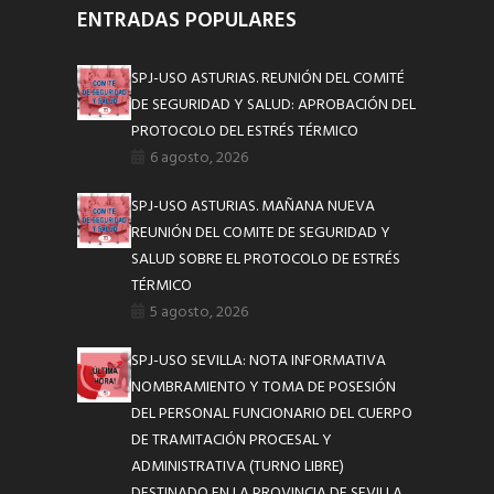
ENTRADAS POPULARES
SPJ-USO ASTURIAS. REUNIÓN DEL COMITÉ
DE SEGURIDAD Y SALUD: APROBACIÓN DEL
PROTOCOLO DEL ESTRÉS TÉRMICO
6 agosto, 2026
SPJ-USO ASTURIAS. MAÑANA NUEVA
REUNIÓN DEL COMITE DE SEGURIDAD Y
SALUD SOBRE EL PROTOCOLO DE ESTRÉS
TÉRMICO
5 agosto, 2026
SPJ-USO SEVILLA: NOTA INFORMATIVA
NOMBRAMIENTO Y TOMA DE POSESIÓN
DEL PERSONAL FUNCIONARIO DEL CUERPO
DE TRAMITACIÓN PROCESAL Y
ADMINISTRATIVA (TURNO LIBRE)
DESTINADO EN LA PROVINCIA DE SEVILLA