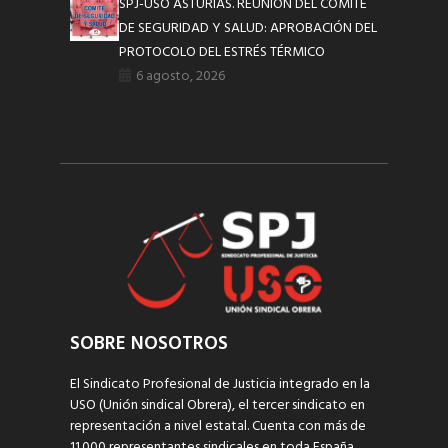
SPJ-USO ASTURIAS. REUNIÓN DEL COMITÉ
DE SEGURIDAD Y SALUD: APROBACIÓN DEL
PROTOCOLO DEL ESTRÉS TÉRMICO
6 agosto, 2026
SOBRE NOSOTROS
El Sindicato Profesional de Justicia integrado en la
USO (Unión sindical Obrera), el tercer sindicato en
representación a nivel estatal. Cuenta con más de
11.000 representantes sindicales en toda España,