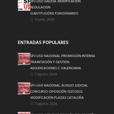
SPJ-USO GALICIA. MODIFICACION
REGULACION
SUBSTITUCIÓNS FUNCIONARIOS
11 junio, 2020
ENTRADAS POPULARES
SPJ-USO NACIONAL. PROMOCIÓN INTERNA
TRAMITACIÓN Y GESTIÓN.
ADJUDICACIONES C. VALENCIANA
7 agosto, 2026
SPJ-USO NACIONAL. AUXILIO JUDICIAL
CONCURSO-OPOSICIÓN 1327/2022.
MODIFICACIÓN PLAZAS CATALUÑA
7 agosto, 2026