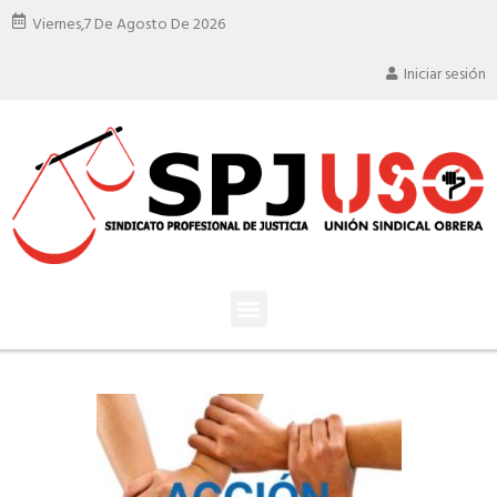
Viernes,
7 De Agosto De 2026
Iniciar sesión