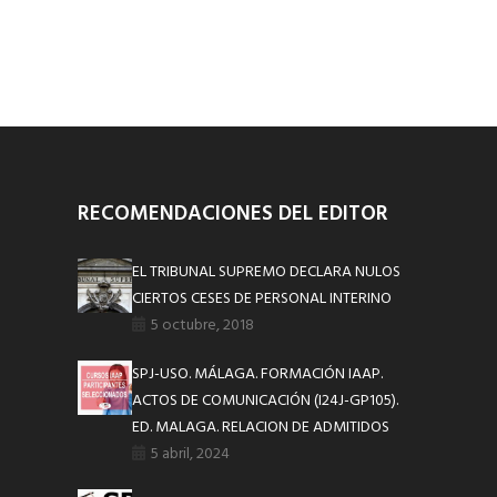
RECOMENDACIONES DEL EDITOR
EL TRIBUNAL SUPREMO DECLARA NULOS
CIERTOS CESES DE PERSONAL INTERINO
5 octubre, 2018
SPJ-USO. MÁLAGA. FORMACIÓN IAAP.
ACTOS DE COMUNICACIÓN (I24J-GP105).
ED. MALAGA. RELACION DE ADMITIDOS
5 abril, 2024