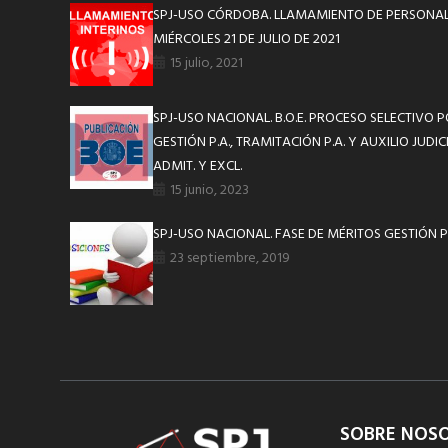
SPJ-USO CÓRDOBA. LLAMAMIENTO DE PERSONAL 
MIÉRCOLES 21 DE JULIO DE 2021
15 julio, 2021
SPJ-USO NACIONAL. B.O.E. PROCESO SELECTIVO
GESTIÓN P.A., TRAMITACIÓN P.A. Y AUXILIO JUDIC
ADMIT. Y EXCL.
15 junio, 2023
SPJ-USO NACIONAL. FASE DE MÉRITOS GESTIÓN
23 septiembre, 2019
SOBRE NOS