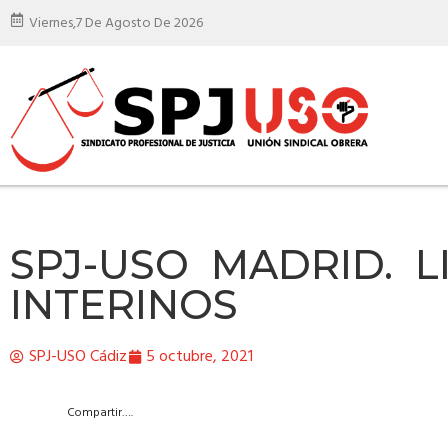
Viernes,
7 De Agosto De 2026
SPJ-USO MADRID. 
INTERINOS
SPJ-USO Cádiz
5 octubre, 2021
Compartir….