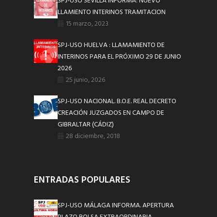
SPJ-USO SEVILLA INFORMA: NUEVO
LLAMIENTO INTERINOS TRAMITACION
15 marzo, 2023
SPJ-USO HUELVA : LLAMAMIENTO DE
INTERINOS PARA EL PRÓXIMO 29 DE JUNIO
2026
25 junio, 2026
SPJ-USO NACIONAL. B.O.E. REAL DECRETO
CREACIÓN JUZGADOS EN CAMPO DE
GIBRALTAR (CÁDIZ)
28 diciembre, 2018
ENTRADAS POPULARES
SPJ-USO MÁLAGA INFORMA. APERTURA