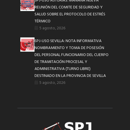
SPJ-USO ASTURIAS. MAÑANA NUEVA
REUNIÓN DEL COMITE DE SEGURIDAD Y
SALUD SOBRE EL PROTOCOLO DE ESTRÉS
TÉRMICO
5 agosto, 2026
SPJ-USO SEVILLA: NOTA INFORMATIVA
NOMBRAMIENTO Y TOMA DE POSESIÓN
DEL PERSONAL FUNCIONARIO DEL CUERPO
DE TRAMITACIÓN PROCESAL Y
ADMINISTRATIVA (TURNO LIBRE)
DESTINADO EN LA PROVINCIA DE SEVILLA
5 agosto, 2026