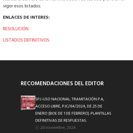
vigor esos listados.
ENLACES DE INTERES:
RESOLUCIÓN
LISTADOS DEFINITIVOS
RECOMENDACIONES DEL EDITOR
SPJ-USO NACIONAL. TRAMITACIÓN P.A,
ACCESO LIBRE, PJC/64/2024, DE 25 DE
ENERO (BOE DE 1 DE FEBRERO). PLANTILLAS
DEFINITIVAS DE RESPUESTAS.
20 noviembre, 2024