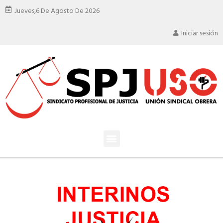
Jueves,
6 De Agosto De 2026
Iniciar sesión