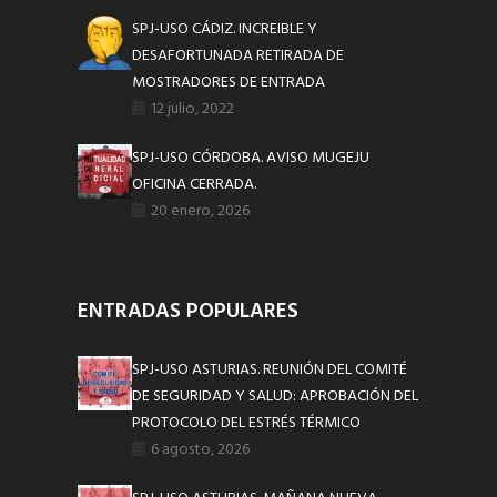
SPJ-USO CÁDIZ. INCREIBLE Y
DESAFORTUNADA RETIRADA DE
MOSTRADORES DE ENTRADA
12 julio, 2022
SPJ-USO CÓRDOBA. AVISO MUGEJU
OFICINA CERRADA.
20 enero, 2026
ENTRADAS POPULARES
SPJ-USO ASTURIAS. REUNIÓN DEL COMITÉ
DE SEGURIDAD Y SALUD: APROBACIÓN DEL
PROTOCOLO DEL ESTRÉS TÉRMICO
6 agosto, 2026