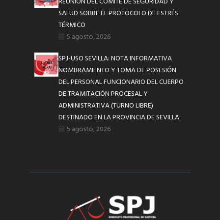
REUNIÓN DEL COMITE DE SEGURIDAD Y
SALUD SOBRE EL PROTOCOLO DE ESTRÉS
TÉRMICO
5 agosto, 2026
SPJ-USO SEVILLA: NOTA INFORMATIVA
NOMBRAMIENTO Y TOMA DE POSESIÓN
DEL PERSONAL FUNCIONARIO DEL CUERPO
DE TRAMITACIÓN PROCESAL Y
ADMINISTRATIVA (TURNO LIBRE)
DESTINADO EN LA PROVINCIA DE SEVILLA
5 agosto, 2026