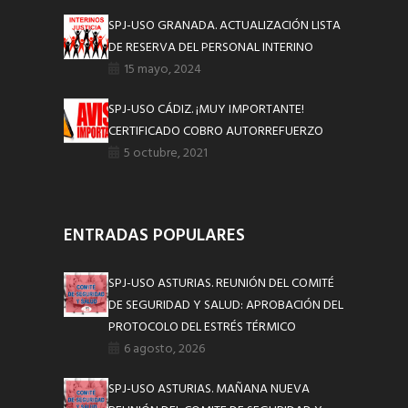
SPJ-USO GRANADA. ACTUALIZACIÓN LISTA
DE RESERVA DEL PERSONAL INTERINO
15 mayo, 2024
SPJ-USO CÁDIZ. ¡MUY IMPORTANTE!
CERTIFICADO COBRO AUTORREFUERZO
5 octubre, 2021
ENTRADAS POPULARES
SPJ-USO ASTURIAS. REUNIÓN DEL COMITÉ
DE SEGURIDAD Y SALUD: APROBACIÓN DEL
PROTOCOLO DEL ESTRÉS TÉRMICO
6 agosto, 2026
SPJ-USO ASTURIAS. MAÑANA NUEVA