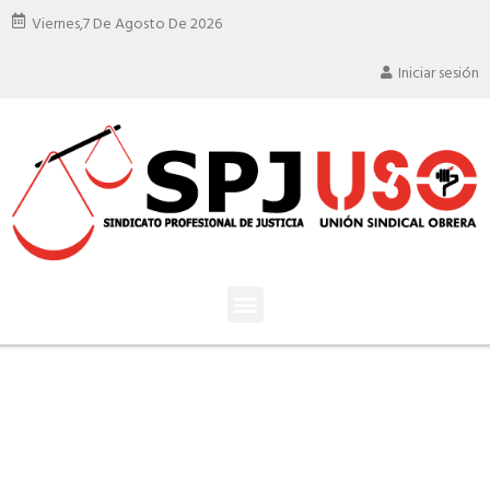
Viernes,
7 De Agosto De 2026
Iniciar sesión