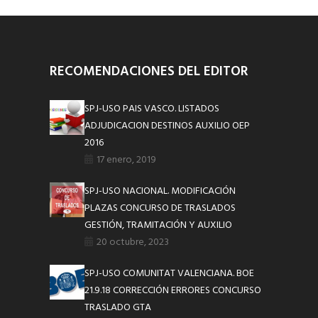
RECOMENDACIONES DEL EDITOR
SPJ-USO PAIS VASCO. LISTADOS
ADJUDICACION DESTINOS AUXILIO OEP
2016
17 enero, 2019
SPJ-USO NACIONAL. MODIFICACIÓN
PLAZAS CONCURSO DE TRASLADOS
GESTIÓN, TRAMITACIÓN Y AUXILIO
20 octubre, 2023
SPJ-USO COMUNITAT VALENCIANA. BOE
21.9.18 CORRECCIÓN ERRORES CONCURSO
TRASLADO GTA