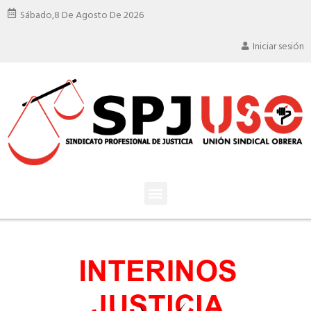
Sábado,
8 De Agosto De 2026
Iniciar sesión