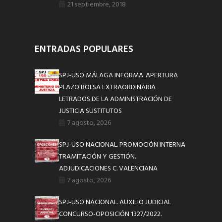
21 septiembre, 2018
ENTRADAS POPULARES
SPJ-USO MÁLAGA INFORMA. APERTURA
PLAZO BOLSA EXTRAORDINARIA
LETRADOS DE LA ADMINISTRACIÓN DE
JUSTICIA SUSTITUTOS
7 agosto, 2026
SPJ-USO NACIONAL. PROMOCIÓN INTERNA
TRAMITACIÓN Y GESTIÓN.
ADJUDICACIONES C. VALENCIANA
7 agosto, 2026
SPJ-USO NACIONAL. AUXILIO JUDICIAL
CONCURSO-OPOSICIÓN 1327/2022.