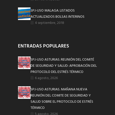
SPJ-USO MALAGA. LISTADOS
ACTUALIZADOS BOLSAS INTERINOS
4 septiembre, 2018
ENTRADAS POPULARES
SPJ-USO ASTURIAS. REUNIÓN DEL COMITÉ
DE SEGURIDAD Y SALUD: APROBACIÓN DEL
PROTOCOLO DEL ESTRÉS TÉRMICO
6 agosto, 2026
SPJ-USO ASTURIAS. MAÑANA NUEVA
REUNIÓN DEL COMITE DE SEGURIDAD Y
SALUD SOBRE EL PROTOCOLO DE ESTRÉS
TÉRMICO
5 agosto, 2026