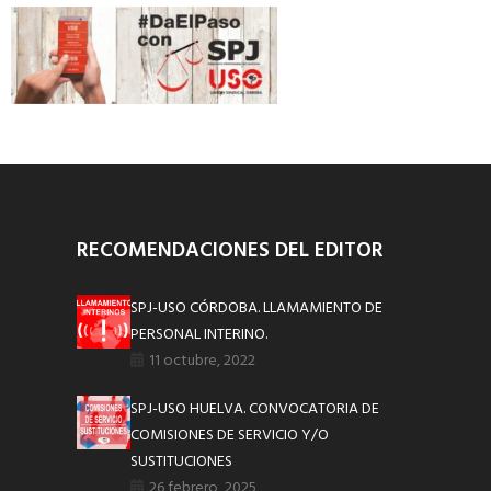
RECOMENDACIONES DEL EDITOR
SPJ-USO CÓRDOBA. LLAMAMIENTO DE
PERSONAL INTERINO.
11 octubre, 2022
SPJ-USO HUELVA. CONVOCATORIA DE
COMISIONES DE SERVICIO Y/O
SUSTITUCIONES
26 febrero, 2025