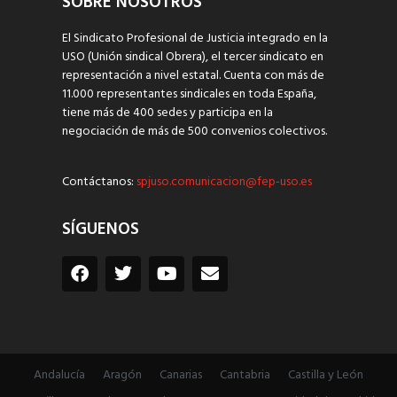
SOBRE NOSOTROS
El Sindicato Profesional de Justicia integrado en la
USO (Unión sindical Obrera), el tercer sindicato en
representación a nivel estatal. Cuenta con más de
11.000 representantes sindicales en toda España,
tiene más de 400 sedes y participa en la
negociación de más de 500 convenios colectivos.
Contáctanos:
spjuso.comunicacion@fep-uso.es
SÍGUENOS
Andalucía
Aragón
Canarias
Cantabria
Castilla y León