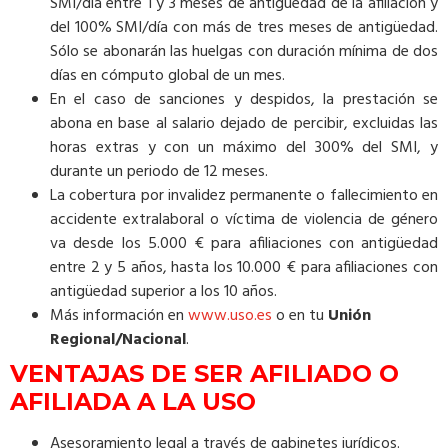
SMI/día entre 1 y 3 meses de antigüedad de la afiliación y
del 100% SMI/día con más de tres meses de antigüedad.
Sólo se abonarán las huelgas con duración mínima de dos
días en cómputo global de un mes.
En el caso de sanciones y despidos, la prestación se
abona en base al salario dejado de percibir, excluidas las
horas extras y con un máximo del 300% del SMI, y
durante un periodo de 12 meses.
La cobertura por invalidez permanente o fallecimiento en
accidente extralaboral o víctima de violencia de género
va desde los 5.000 € para afiliaciones con antigüedad
entre 2 y 5 años, hasta los 10.000 € para afiliaciones con
antigüedad superior a los 10 años.
Más información en
www.uso.es
o en tu
Unión
Regional/Nacional
.
VENTAJAS DE SER AFILIADO O
AFILIADA A LA USO
Asesoramiento legal a través de gabinetes jurídicos.