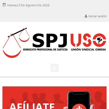
Viernes,
7 De Agosto De 2026
Iniciar sesión