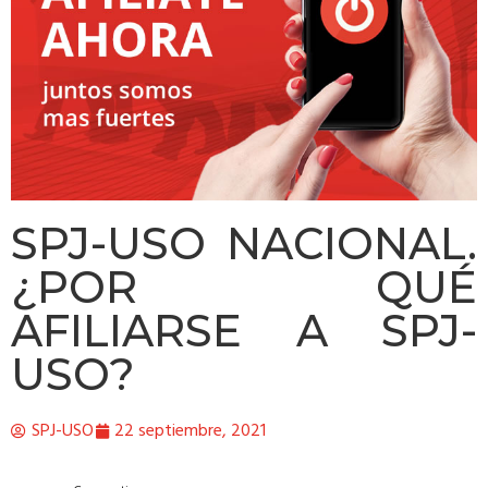
SPJ-USO NACIONAL.
¿POR QUÉ
AFILIARSE A SPJ-
USO?
SPJ-USO
22 septiembre, 2021