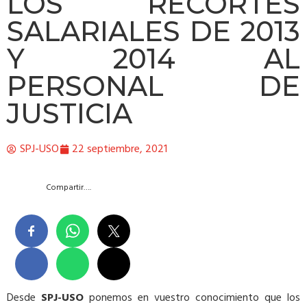
LOS RECORTES
SALARIALES DE 2013
Y 2014 AL
PERSONAL DE
JUSTICIA
SPJ-USO
22 septiembre, 2021
Compartir….
Desde
SPJ-USO
ponemos en vuestro conocimiento que los