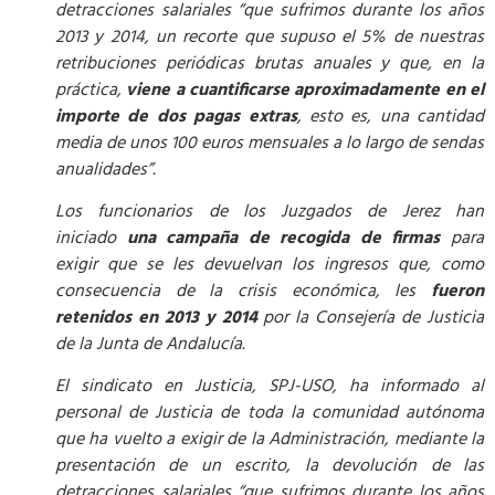
detracciones salariales “que sufrimos durante los años
2013 y 2014, un recorte que supuso el 5% de nuestras
retribuciones periódicas brutas anuales y que, en la
práctica,
viene a cuantificarse aproximadamente en el
importe de dos pagas extras
, esto es, una cantidad
media de unos 100 euros mensuales a lo largo de sendas
anualidades”.
Los funcionarios de los Juzgados de Jerez han
iniciado
una campaña de recogida de firmas
para
exigir que se les devuelvan los ingresos que, como
consecuencia de la crisis económica, les
fueron
retenidos en 2013 y 2014
por la Consejería de Justicia
de la Junta de Andalucía.
El sindicato en Justicia, SPJ-USO, ha informado al
personal de Justicia de toda la comunidad autónoma
que ha vuelto a exigir de la Administración, mediante la
presentación de un escrito, la devolución de las
detracciones salariales “que sufrimos durante los años