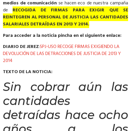
medios de comunicación
se hacen eco de nuestra campaña
de
RECOGIDA DE FIRMAS PARA EXIGIR QUE SE
REINTEGREN AL PERSONAL DE JUSTICIA LAS CANTIDADES
SALARIALES DETRAÍDAS EN 2013 Y 2014.
Para acceder a la noticia pincha en el siguiente enlace:
DIARIO DE JEREZ
:
SPJ-USO RECOGE FIRMAS EXIGIENDO LA
DEVOLUCIÓN DE LAS DETRACCIONES DE JUSTICIA DE 2013 Y
2014
TEXTO DE LA NOTICIA:
Sin cobrar aún las
cantidades
detraídas hace ocho
años a los