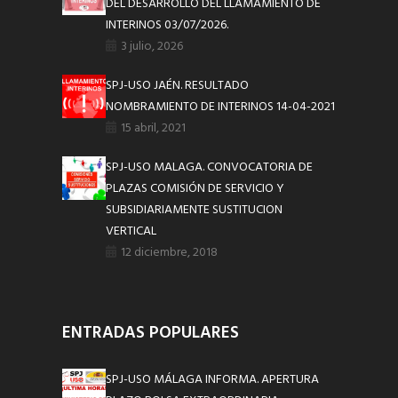
DEL DESARROLLO DEL LLAMAMIENTO DE
INTERINOS 03/07/2026.
3 julio, 2026
SPJ-USO JAÉN. RESULTADO
NOMBRAMIENTO DE INTERINOS 14-04-2021
15 abril, 2021
SPJ-USO MALAGA. CONVOCATORIA DE
PLAZAS COMISIÓN DE SERVICIO Y
SUBSIDIARIAMENTE SUSTITUCION
VERTICAL
12 diciembre, 2018
ENTRADAS POPULARES
SPJ-USO MÁLAGA INFORMA. APERTURA