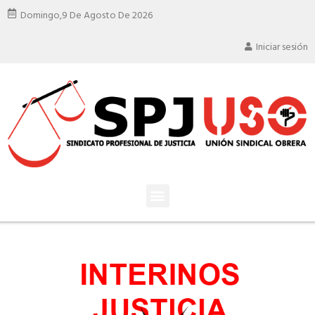
Domingo,
9 De Agosto De 2026
Iniciar sesión