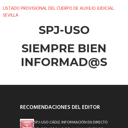
LISTADO PROVISIONAL DEL CUERPO DE AUXILIO JUDICIAL.
SEVILLA
SPJ-USO
SIEMPRE BIEN
INFORMAD@S
RECOMENDACIONES DEL EDITOR
SPJ-USO CÁDIZ. INFORMACIÓN EN DIRECTO