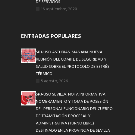
DE SERVICIOS
16 septiembre, 2020
ENTRADAS POPULARES
SPJ-USO ASTURIAS. MAÑANA NUEVA
REUNIÓN DEL COMITE DE SEGURIDAD Y
SALUD SOBRE EL PROTOCOLO DE ESTRÉS
TÉRMICO
5 agosto, 2026
SPJ-USO SEVILLA: NOTA INFORMATIVA
NOMBRAMIENTO Y TOMA DE POSESIÓN
DEL PERSONAL FUNCIONARIO DEL CUERPO
DE TRAMITACIÓN PROCESAL Y
ADMINISTRATIVA (TURNO LIBRE)
DESTINADO EN LA PROVINCIA DE SEVILLA