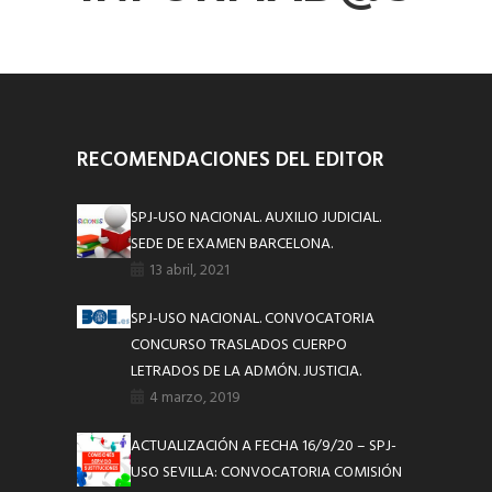
RECOMENDACIONES DEL EDITOR
SPJ-USO NACIONAL. AUXILIO JUDICIAL.
SEDE DE EXAMEN BARCELONA.
13 abril, 2021
SPJ-USO NACIONAL. CONVOCATORIA
CONCURSO TRASLADOS CUERPO
LETRADOS DE LA ADMÓN. JUSTICIA.
4 marzo, 2019
ACTUALIZACIÓN A FECHA 16/9/20 – SPJ-
USO SEVILLA: CONVOCATORIA COMISIÓN