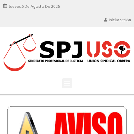
Jueves,
6 De Agosto De 2026
Iniciar sesión