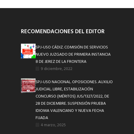
RECOMENDACIONES DEL EDITOR
SPJ-USO CÁDIZ. COMISIÓN DE SERVICIOS
NUEVO JUZGADO DE PRIMERA INSTANCIA
8 DE JEREZ DE LA FRONTERA
9 diciembre, 2022
SPJ-USO NACIONAL. OPOSICIONES. AUXILIO
JUDICIAL. LIBRE, ESTABILIZACIÓN
CONCURSO (MÉRITOS) JUS/1327/2022, DE
28 DE DICIEMBRE. SUSPENSIÓN PRUEBA
IDIOMA VALENCIANO Y NUEVA FECHA
FIJADA
4 marzo, 2025