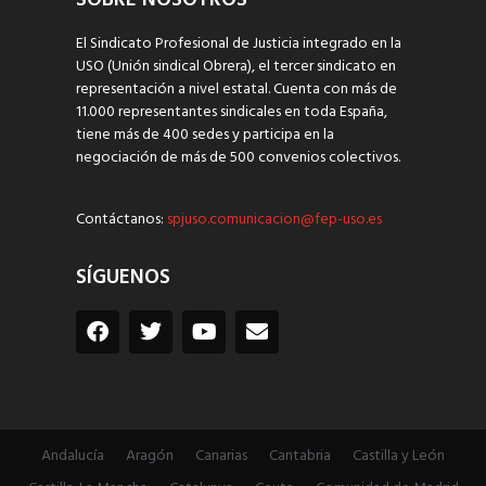
SOBRE NOSOTROS
El Sindicato Profesional de Justicia integrado en la
USO (Unión sindical Obrera), el tercer sindicato en
representación a nivel estatal. Cuenta con más de
11.000 representantes sindicales en toda España,
tiene más de 400 sedes y participa en la
negociación de más de 500 convenios colectivos.
Contáctanos:
spjuso.comunicacion@fep-uso.es
SÍGUENOS
Andalucía
Aragón
Canarias
Cantabria
Castilla y León