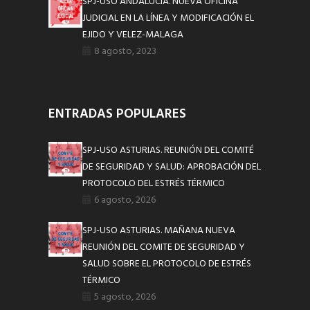
SPJ-USO ANDALUCÍA. NUEVA OFICINA
JUDICIAL EN LA LÍNEA Y MODIFICACIÓN EL
EJIDO Y VELEZ-MALAGA
8 agosto, 2023
ENTRADAS POPULARES
SPJ-USO ASTURIAS. REUNIÓN DEL COMITÉ
DE SEGURIDAD Y SALUD: APROBACIÓN DEL
PROTOCOLO DEL ESTRÉS TÉRMICO
6 agosto, 2026
SPJ-USO ASTURIAS. MAÑANA NUEVA
REUNIÓN DEL COMITE DE SEGURIDAD Y
SALUD SOBRE EL PROTOCOLO DE ESTRÉS
TÉRMICO
5 agosto, 2026