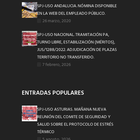
SPJ-USO ANDALUCIA. NÓMINA DISPONIBLE
EN LA WEB DEL EMPLEADO PÚBLICO.
26 marzo, 2020
SPJ-USO NACIONAL. TRAMITACIÓN PA,
TURNO LIBRE, ESTABILIZACIÓN (MÉRITOS),
JUS/1288/2022. ADJUDICACIÓN DE PLAZAS
TERRITORIO NO TRANSFERIDO.
7 febrero, 2026
ENTRADAS POPULARES
SPJ-USO ASTURIAS. MAÑANA NUEVA
REUNIÓN DEL COMITE DE SEGURIDAD Y
SALUD SOBRE EL PROTOCOLO DE ESTRÉS
TÉRMICO
5 agosto, 2026