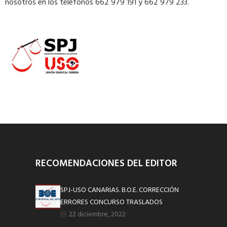
nosotros en los teléfonos 662 979 191 y 662 979 233.
RECOMENDACIONES DEL EDITOR
SPJ-USO CANARIAS. B.O.E. CORRECCIÓN
ERRORES CONCURSO TRASLADOS
22 diciembre, 2022