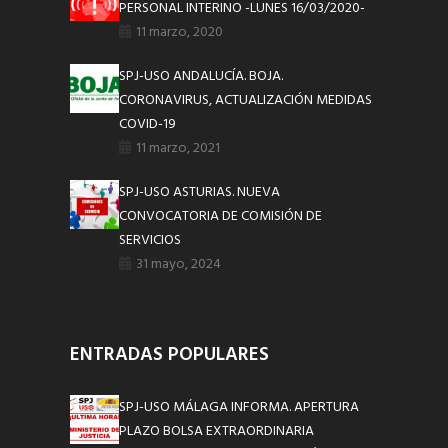
PERSONAL INTERINO -LUNES 16/03/2020-
11 marzo, 2020
SPJ-USO ANDALUCÍA. BOJA.
CORONAVIRUS, ACTUALIZACIÓN MEDIDAS
COVID-19
11 marzo, 2021
SPJ-USO ASTURIAS. NUEVA
CONVOCATORIA DE COMISIÓN DE
SERVICIOS
31 mayo, 2024
ENTRADAS POPULARES
SPJ-USO MÁLAGA INFORMA. APERTURA
PLAZO BOLSA EXTRAORDINARIA