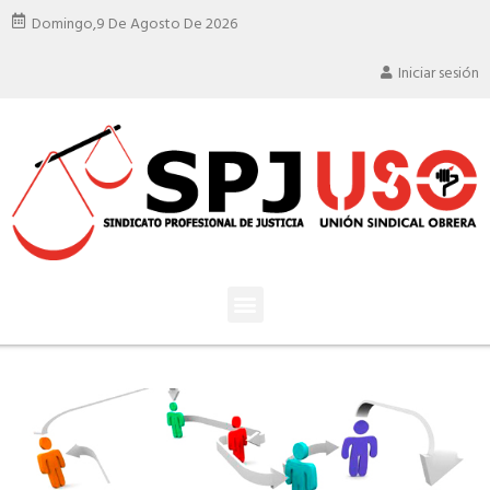
Domingo,
9 De Agosto De 2026
Iniciar sesión