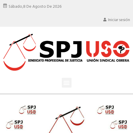
Sábado,
8 De Agosto De 2026
Iniciar sesión