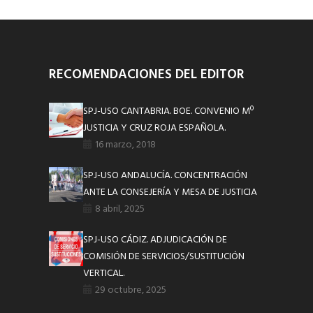
RECOMENDACIONES DEL EDITOR
SPJ-USO CANTABRIA. BOE. CONVENIO Mº
JUSTICIA Y CRUZ ROJA ESPAÑOLA.
16 marzo, 2018
SPJ-USO ANDALUCÍA. CONCENTRACIÓN
ANTE LA CONSEJERÍA Y MESA DE JUSTICIA
8 abril, 2025
SPJ-USO CÁDIZ. ADJUDICACIÓN DE
COMISIÓN DE SERVICIOS/SUSTITUCIÓN
VERTICAL.
29 octubre, 2025