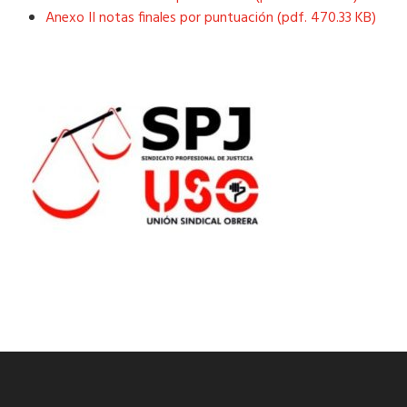
Anexo II notas finales por puntuación (pdf. 470.33 KB)