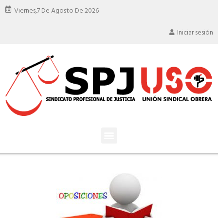
Viernes,
7 De Agosto De 2026
Iniciar sesión