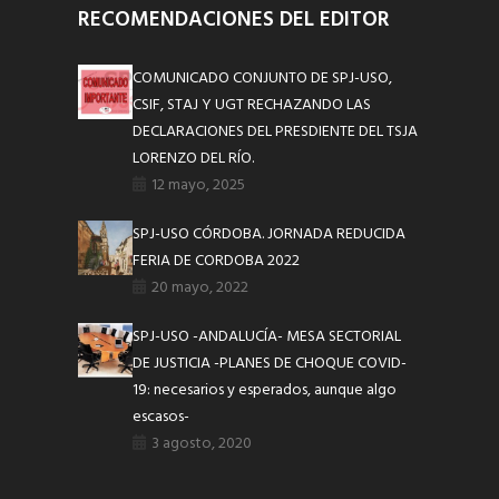
RECOMENDACIONES DEL EDITOR
COMUNICADO CONJUNTO DE SPJ-USO,
CSIF, STAJ Y UGT RECHAZANDO LAS
DECLARACIONES DEL PRESDIENTE DEL TSJA
LORENZO DEL RÍO.
12 mayo, 2025
SPJ-USO CÓRDOBA. JORNADA REDUCIDA
FERIA DE CORDOBA 2022
20 mayo, 2022
SPJ-USO -ANDALUCÍA- MESA SECTORIAL
DE JUSTICIA -PLANES DE CHOQUE COVID-
19: necesarios y esperados, aunque algo
escasos-
3 agosto, 2020