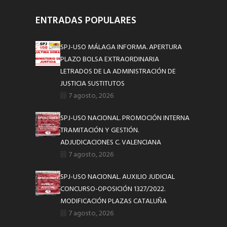
ENTRADAS POPULARES
SPJ-USO MÁLAGA INFORMA. APERTURA
PLAZO BOLSA EXTRAORDINARIA
LETRADOS DE LA ADMINISTRACIÓN DE
JUSTICIA SUSTITUTOS
7 agosto, 2026
SPJ-USO NACIONAL. PROMOCIÓN INTERNA
TRAMITACIÓN Y GESTIÓN.
ADJUDICACIONES C. VALENCIANA
7 agosto, 2026
SPJ-USO NACIONAL. AUXILIO JUDICIAL
CONCURSO-OPOSICIÓN 1327/2022.
MODIFICACIÓN PLAZAS CATALUÑA
7 agosto, 2026