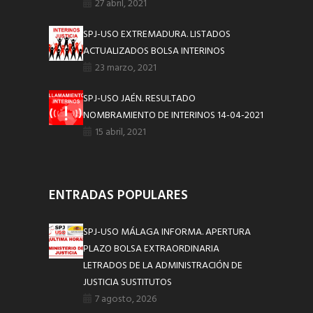
27 abril, 2021
SPJ-USO EXTREMADURA. LISTADOS
ACTUALIZADOS BOLSA INTERINOS
23 marzo, 2021
SPJ-USO JAÉN. RESULTADO
NOMBRAMIENTO DE INTERINOS 14-04-2021
15 abril, 2021
ENTRADAS POPULARES
SPJ-USO MÁLAGA INFORMA. APERTURA
PLAZO BOLSA EXTRAORDINARIA
LETRADOS DE LA ADMINISTRACIÓN DE
JUSTICIA SUSTITUTOS
7 agosto, 2026