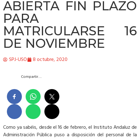
ABIERTA FIN PLAZO
PARA
MATRICULARSE 16
DE NOVIEMBRE
SPJ-USO
8 octubre, 2020
Compartir….
Como ya sabéis, desde el 16 de febrero, el Instituto Andaluz de
Administración Pública puso a disposición del personal de la