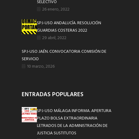
SELECTIVO
26 enero, 2022
SPJ-USO ANDALUCÍA. RESOLUCIÓN
GUARDIAS COSTERAS 2022
29 abril, 2022
SPJ-USO JAÉN. CONVOCATORIA COMISIÓN DE
SERVICIO
10 marzo, 2026
ENTRADAS POPULARES
SPJ-USO MÁLAGA INFORMA. APERTURA
PLAZO BOLSA EXTRAORDINARIA
LETRADOS DE LA ADMINISTRACIÓN DE
JUSTICIA SUSTITUTOS