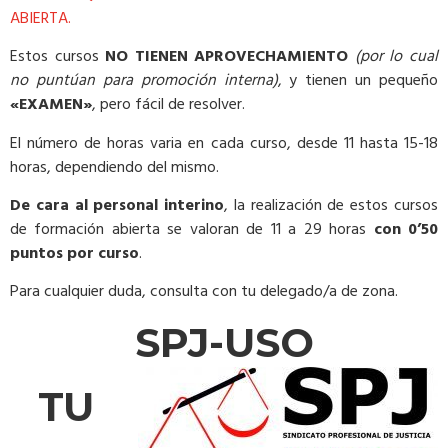
ABIERTA.
Estos cursos
NO TIENEN APROVECHAMIENTO
(por lo cual
no puntúan para promoción interna)
, y tienen un pequeño
«EXAMEN»
, pero fácil de resolver.
El número de horas varia en cada curso, desde 11 hasta 15-18
horas, dependiendo del mismo.
De cara al personal interino
, la realización de estos cursos
de formación abierta se valoran de 11 a 29 horas
con 0’50
puntos por curso
.
Para cualquier duda, consulta con tu delegado/a de zona.
SPJ-USO
TU