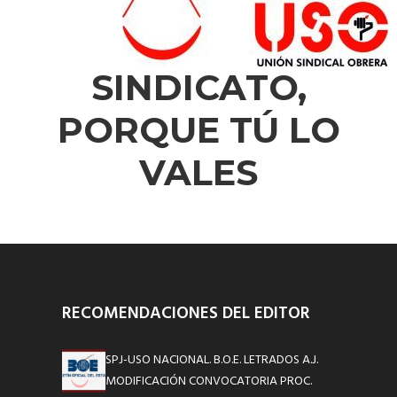
SINDICATO,
PORQUE TÚ LO
VALES
RECOMENDACIONES DEL EDITOR
SPJ-USO NACIONAL. B.O.E. LETRADOS A.J.
MODIFICACIÓN CONVOCATORIA PROC.