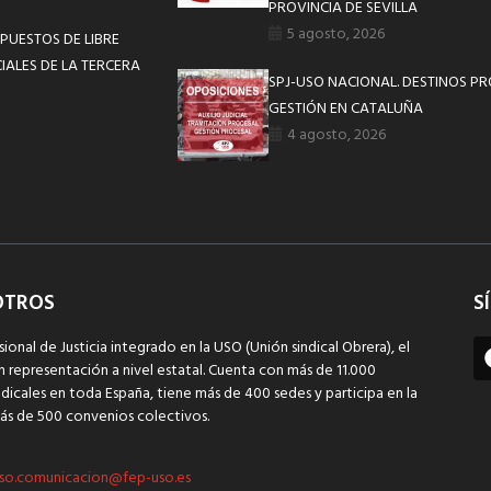
PROVINCIA DE SEVILLA
5 agosto, 2026
PUESTOS DE LIBRE
CIALES DE LA TERCERA
SPJ-USO NACIONAL. DESTINOS P
GESTIÓN EN CATALUÑA
4 agosto, 2026
OTROS
S
sional de Justicia integrado en la USO (Unión sindical Obrera), el
n representación a nivel estatal. Cuenta con más de 11.000
dicales en toda España, tiene más de 400 sedes y participa en la
ás de 500 convenios colectivos.
so.comunicacion@fep-uso.es