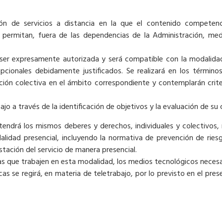
ión de servicios a distancia en la que el contenido competen
lo permitan, fuera de las dependencias de la Administración, me
 ser expresamente autorizada y será compatible con la modalidad
epcionales debidamente justificados. Se realizará en los términ
ción colectiva en el ámbito correspondiente y contemplarán crite
ajo a través de la identificación de objetivos y la evaluación de su
 tendrá los mismos deberes y derechos, individuales y colectivos,
alidad presencial, incluyendo la normativa de prevención de riesg
estación del servicio de manera presencial.
s que trabajen en esta modalidad, los medios tecnológicos necesar
licas se regirá, en materia de teletrabajo, por lo previsto en el p