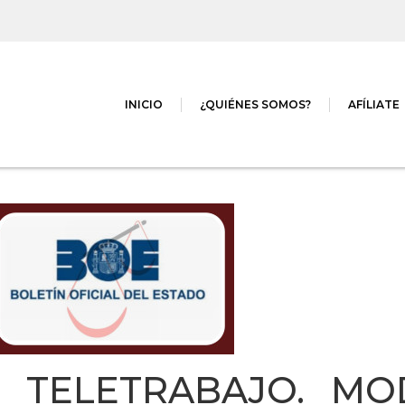
INICIO
¿QUIÉNES SOMOS?
AFÍLIATE
. TELETRABAJO. MOD