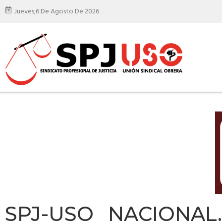
Jueves,
6 De Agosto De 2026
SPJ-USO NACIONAL