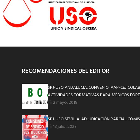
RECOMENDACIONES DEL EDITOR
SPJ-USO ANDALUCIA. CONVENIO IAAP-CEJ COLA
ACTIVIDADES FORMATIVAS PARA MÉDICOS FORE
2 mayo, 2018
SPJ-USO SEVILLA: ADJUDICACIÓN PARCIAL COMIS
13 julio, 2023