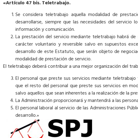
«Artículo 47 bis. Teletrabajo.
Se considera teletrabajo aquella modalidad de prestac
desarrollarse, siempre que las necesidades del servicio 
información y comunicación.
La prestación del servicio mediante teletrabajo habrá de
carácter voluntario y reversible salvo en supuestos exc
desarrollo de este Estatuto, que serán objeto de negocia
modalidad de prestación de servicio.
El teletrabajo deberá contribuir a una mejor organización del trab
El personal que preste sus servicios mediante teletrabajo
que el resto del personal que preste sus servicios en mod
salvo aquellos que sean inherentes a la realización de la pr
La Administración proporcionará y mantendrá a las persona
El personal laboral al servicio de las Administraciones Púb
desarrollo.»