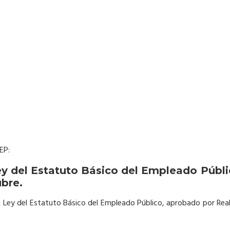
EP:
Ley del Estatuto Básico del Empleado Públ
ubre.
la Ley del Estatuto Básico del Empleado Público, aprobado por Rea