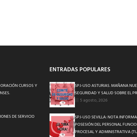
ENTRADAS POPULARES
BORACIÓN CURSOS Y
SPJ-USO ASTURIAS. MAÑANA NUE
NSES.
SEGURIDAD Y SALUD SOBRE EL P
5 agosto, 2026
IONES DE SERVICIO
SPJ-USO SEVILLA: NOTA INFOR
POSESIÓN DEL PERSONAL FUNCIO
PROCESAL Y ADMINISTRATIVA (TU