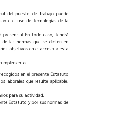
cial del puesto de trabajo puede
diante el uso de tecnologías de la
 presencial. En todo caso, tendrá
os de las normas que se dicten en
rios objetivos en el acceso a esta
 cumplimiento.
 recogidos en el presente Estatuto
os laborales que resulte aplicable,
ios para su actividad.
resente Estatuto y por sus normas de