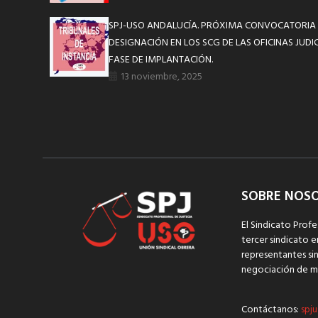
SPJ-USO ANDALUCÍA. PRÓXIMA CONVOCATORIA 
DESIGNACIÓN EN LOS SCG DE LAS OFICINAS JUDI
FASE DE IMPLANTACIÓN.
13 noviembre, 2025
SOBRE NOS
El Sindicato Profe
tercer sindicato e
representantes sin
negociación de m
Contáctanos:
spju