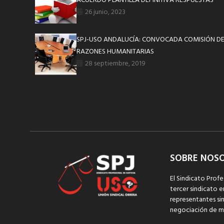
ACUERDO PLANTILLA DEFINITIVA RESPUESTAS
26 junio, 2023
SPJ-USO ANDALUCÍA: CONVOCADA COMISIÓN D
RAZONES HUMANITARIAS
28 septiembre, 2019
SOBRE NOS
El Sindicato Profe
tercer sindicato e
representantes sin
negociación de m