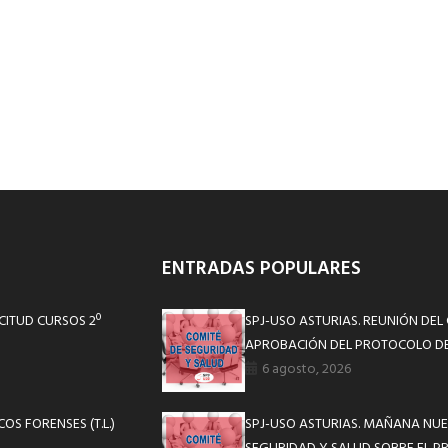
ENTRADAS POPULARES
ICITUD CURSOS 2º
SPJ-USO ASTURIAS. REUNIÓN DEL
APROBACIÓN DEL PROTOCOLO DE
6 agosto, 2026
OS FORENSES (T.L.)
SPJ-USO ASTURIAS. MAÑANA NUE