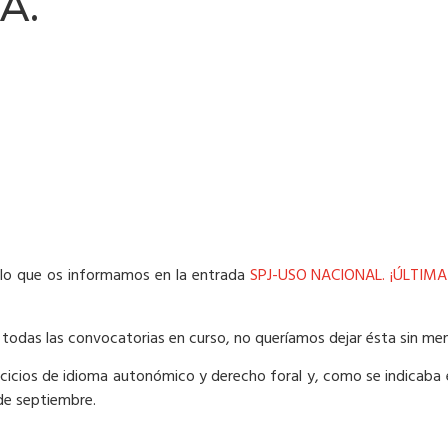
A.
 lo que os informamos en la entrada
SPJ-USO NACIONAL. ¡ÚLTIMA
todas las convocatorias en curso, no queríamos dejar ésta sin men
cicios de idioma autonómico y derecho foral y, como se indicaba e
 de septiembre.