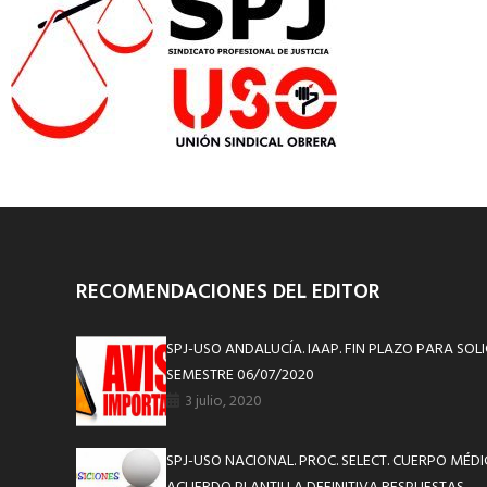
RECOMENDACIONES DEL EDITOR
SPJ-USO ANDALUCÍA. IAAP. FIN PLAZO PARA SOL
SEMESTRE 06/07/2020
3 julio, 2020
SPJ-USO NACIONAL. PROC. SELECT. CUERPO MÉDIC