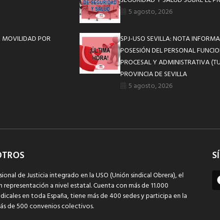
SEGURIDAD Y SALUD SOBRE EL P
5 agosto, 2026
E MOVILIDAD POR
SPJ-USO SEVILLA: NOTA INFOR
POSESIÓN DEL PERSONAL FUNCIO
PROCESAL Y ADMINISTRATIVA (TU
PROVINCIA DE SEVILLA
5 agosto, 2026
OTROS
S
sional de Justicia integrado en la USO (Unión sindical Obrera), el
n representación a nivel estatal. Cuenta con más de 11.000
dicales en toda España, tiene más de 400 sedes y participa en la
ás de 500 convenios colectivos.