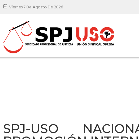
Viernes,
7 De Agosto De 2026
SPJ-USO NACION