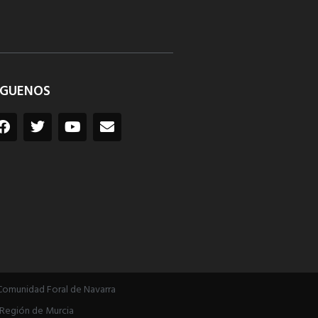
ÍGUENOS
Comunidad Foral de Navarra
Región de Murcia