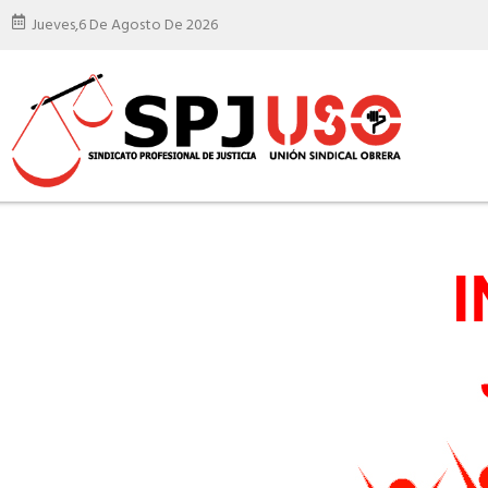
Jueves,
6 De Agosto De 2026