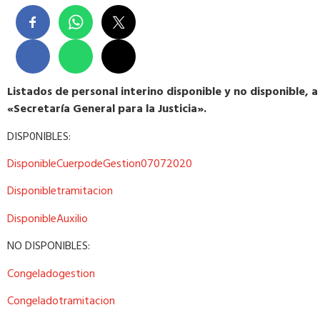
Listados de personal interino disponible y no disponible, a
«Secretaría General para la Justicia».
DISP0NIBLES:
DisponibleCuerpodeGestion07072020
Disponibletramitacion
DisponibleAuxilio
NO DISPONIBLES:
Congeladogestion
Congeladotramitacion