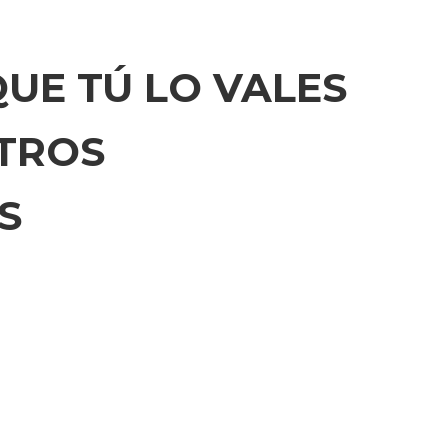
QUE TÚ LO VALES
OTROS
S