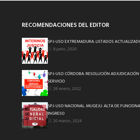
RECOMENDACIONES DEL EDITOR
SPJ-USO EXTREMADURA. LISTADOS ACTUALIZADO
8 junio, 2020
SPJ-USO CÓRDOBA. RESOLUCIÓN ADJUDICACIÓN 
SERVICIO
28 enero, 2022
SPJ-USO NACIONAL. MUGEJU. ALTA DE FUNCION
INGRESO
20 marzo, 2024