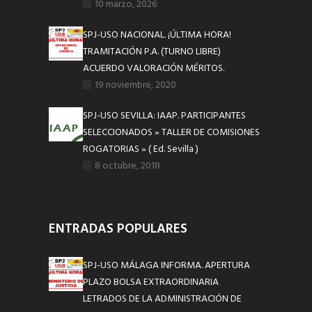
10 marzo, 2026
SPJ-USO NACIONAL. ¡ÚLTIMA HORA!
TRAMITACIÓN P.A. (TURNO LIBRE)
ACUERDO VALORACIÓN MÉRITOS.
19 noviembre, 2020
SPJ-USO SEVILLA: IAAP. PARTICIPANTES
SELECCIONADOS » TALLER DE COMISIONES
ROGATORIAS » ( Ed. Sevilla )
8 octubre, 2018
ENTRADAS POPULARES
SPJ-USO MÁLAGA INFORMA. APERTURA
PLAZO BOLSA EXTRAORDINARIA
LETRADOS DE LA ADMINISTRACIÓN DE