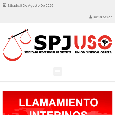
Sábado,
8 De Agosto De 2026
Iniciar sesión