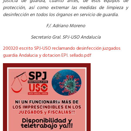
justicia de guardia, cuanto antes, de esos equipos de
protección, así como extremar las medidas de limpieza y
desinfección en todos los órganos en servicio de guardia.
F/. Adriano Moreno
Secretario Gral. SPJ-USO Andalucía
200320 escrito SPJ-USO reclamando desinfección juzgados
guardia Andalucia y dotacion EPI. sellado.pdf