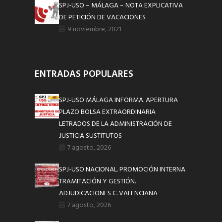
SPJ-USO – MÁLAGA – NOTA EXPLICATIVA
DE PETICIÓN DE VACACIONES
9 noviembre, 2021
ENTRADAS POPULARES
SPJ-USO MÁLAGA INFORMA. APERTURA
PLAZO BOLSA EXTRAORDINARIA
LETRADOS DE LA ADMINISTRACIÓN DE
JUSTICIA SUSTITUTOS
7 agosto, 2026
SPJ-USO NACIONAL. PROMOCIÓN INTERNA
TRAMITACIÓN Y GESTIÓN.
ADJUDICACIONES C. VALENCIANA
7 agosto, 2026