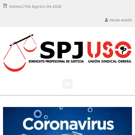
Viernes,
7 De Agosto De 2026
Iniciar sesión