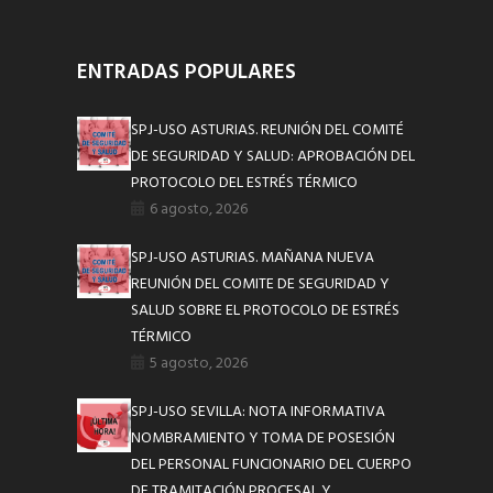
ENTRADAS POPULARES
SPJ-USO ASTURIAS. REUNIÓN DEL COMITÉ
DE SEGURIDAD Y SALUD: APROBACIÓN DEL
PROTOCOLO DEL ESTRÉS TÉRMICO
6 agosto, 2026
SPJ-USO ASTURIAS. MAÑANA NUEVA
REUNIÓN DEL COMITE DE SEGURIDAD Y
SALUD SOBRE EL PROTOCOLO DE ESTRÉS
TÉRMICO
5 agosto, 2026
SPJ-USO SEVILLA: NOTA INFORMATIVA
NOMBRAMIENTO Y TOMA DE POSESIÓN
DEL PERSONAL FUNCIONARIO DEL CUERPO
DE TRAMITACIÓN PROCESAL Y