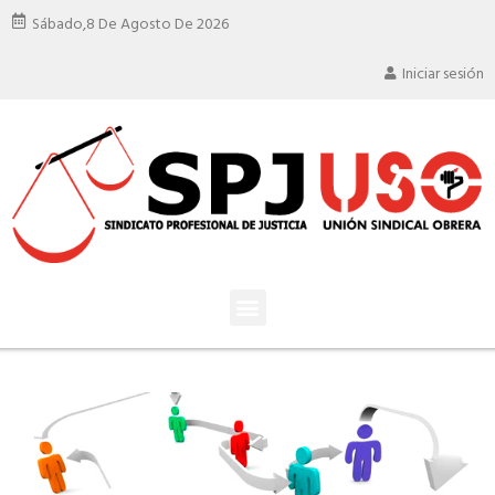
Sábado,
8 De Agosto De 2026
Iniciar sesión