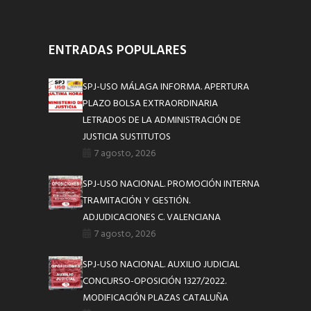
ENTRADAS POPULARES
SPJ-USO MÁLAGA INFORMA. APERTURA
PLAZO BOLSA EXTRAORDINARIA
LETRADOS DE LA ADMINISTRACIÓN DE
JUSTICIA SUSTITUTOS
7 agosto, 2026
SPJ-USO NACIONAL. PROMOCIÓN INTERNA
TRAMITACIÓN Y GESTIÓN.
ADJUDICACIONES C. VALENCIANA
7 agosto, 2026
SPJ-USO NACIONAL. AUXILIO JUDICIAL
CONCURSO-OPOSICIÓN 1327/2022.
MODIFICACIÓN PLAZAS CATALUÑA