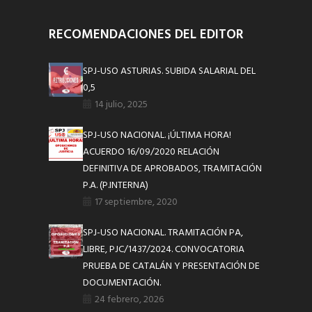
RECOMENDACIONES DEL EDITOR
SPJ-USO ASTURIAS. SUBIDA SALARIAL DEL
0,5
14 julio, 2025
SPJ-USO NACIONAL. ¡ÚLTIMA HORA!
ACUERDO 16/09/2020 RELACIÓN
DEFINITIVA DE APROBADOS, TRAMITACIÓN
P.A. (P.INTERNA)
17 septiembre, 2020
SPJ-USO NACIONAL. TRAMITACIÓN PA,
LIBRE, PJC/1437/2024. CONVOCATORIA
PRUEBA DE CATALÁN Y PRESENTACIÓN DE
DOCUMENTACIÓN.
24 febrero, 2026